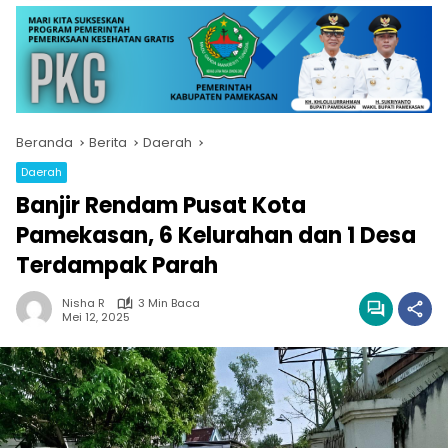
Beranda
Berita
Daerah
Daerah
Banjir Rendam Pusat Kota
Pamekasan, 6 Kelurahan dan 1 Desa
Terdampak Parah
Nisha R
3 Min Baca
Mei 12, 2025