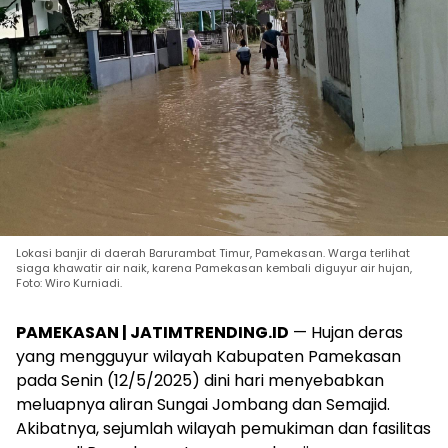
Lokasi banjir di daerah Barurambat Timur, Pamekasan. Warga terlihat
siaga khawatir air naik, karena Pamekasan kembali diguyur air hujan,
Foto: Wiro Kurniadi.
PAMEKASAN | JATIMTRENDING.ID
— Hujan deras
yang mengguyur wilayah Kabupaten Pamekasan
pada Senin (12/5/2025) dini hari menyebabkan
meluapnya aliran Sungai Jombang dan Semajid.
Akibatnya, sejumlah wilayah pemukiman dan fasilitas