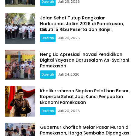
Daerah
Juli 26, 2026
Jalan Sehat Tutup Rangkaian
Harkopnas Jatim 2026 di Pamekasan,
Diikuti 15 Ribu Peserta dan Banjir
Doorprize
Daerah
Juli 26, 2026
Neng Lia Apresiasi Inovasi Pendidikan
Digital Yayasan Darussalam As-Sya’rani
Pamekasan
Daerah
Juli 24, 2026
Kholilurrahman Siapkan Pelatihan Besar,
Koperasi Sehat Jadi Kunci Penguatan
Ekonomi Pamekasan
Daerah
Juli 20, 2026
Gubernur Khofifah Gelar Pasar Murah di
Pamekasan, Harga Sembako Dipangkas