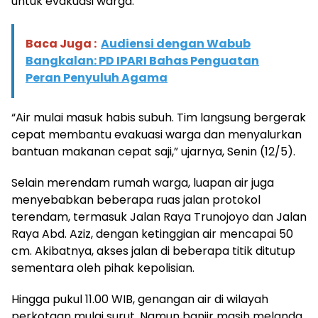
untuk evakuasi warga.
Baca Juga :
Audiensi dengan Wabub
Bangkalan: PD IPARI Bahas Penguatan
Peran Penyuluh Agama
“Air mulai masuk habis subuh. Tim langsung bergerak
cepat membantu evakuasi warga dan menyalurkan
bantuan makanan cepat saji,” ujarnya, Senin (12/5).
Selain merendam rumah warga, luapan air juga
menyebabkan beberapa ruas jalan protokol
terendam, termasuk Jalan Raya Trunojoyo dan Jalan
Raya Abd. Aziz, dengan ketinggian air mencapai 50
cm. Akibatnya, akses jalan di beberapa titik ditutup
sementara oleh pihak kepolisian.
Hingga pukul 11.00 WIB, genangan air di wilayah
perkotaan mulai surut. Namun banjir masih melanda