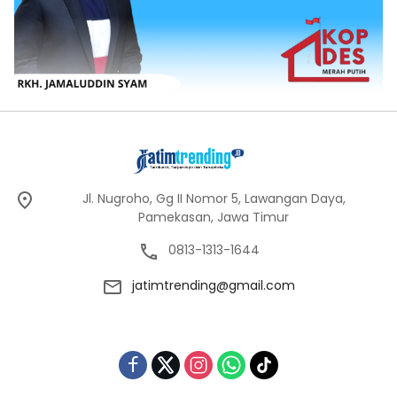
Jl. Nugroho, Gg II Nomor 5, Lawangan Daya,
Pamekasan, Jawa Timur
0813-1313-1644
jatimtrending@gmail.com