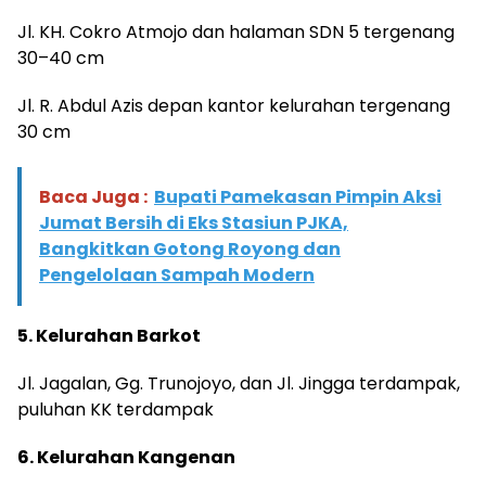
Jl. KH. Cokro Atmojo dan halaman SDN 5 tergenang
30–40 cm
Jl. R. Abdul Azis depan kantor kelurahan tergenang
30 cm
Baca Juga :
Bupati Pamekasan Pimpin Aksi
Jumat Bersih di Eks Stasiun PJKA,
Bangkitkan Gotong Royong dan
Pengelolaan Sampah Modern
5. Kelurahan Barkot
Jl. Jagalan, Gg. Trunojoyo, dan Jl. Jingga terdampak,
puluhan KK terdampak
6. Kelurahan Kangenan