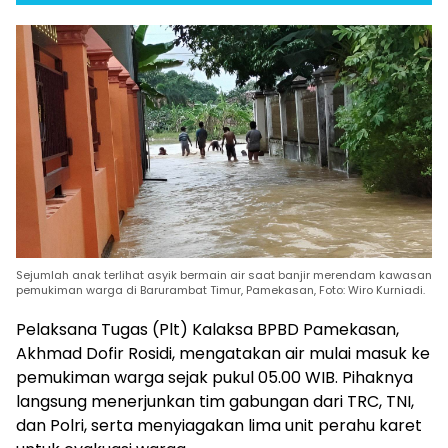
Sejumlah anak terlihat asyik bermain air saat banjir merendam kawasan
pemukiman warga di Barurambat Timur, Pamekasan, Foto: Wiro Kurniadi.
Pelaksana Tugas (Plt) Kalaksa BPBD Pamekasan,
Akhmad Dofir Rosidi, mengatakan air mulai masuk ke
pemukiman warga sejak pukul 05.00 WIB. Pihaknya
langsung menerjunkan tim gabungan dari TRC, TNI,
dan Polri, serta menyiagakan lima unit perahu karet