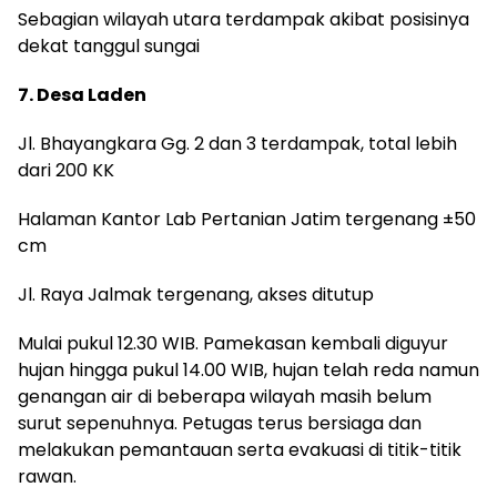
Sebagian wilayah utara terdampak akibat posisinya
dekat tanggul sungai
7. Desa Laden
Jl. Bhayangkara Gg. 2 dan 3 terdampak, total lebih
dari 200 KK
Halaman Kantor Lab Pertanian Jatim tergenang ±50
cm
Jl. Raya Jalmak tergenang, akses ditutup
Mulai pukul 12.30 WIB. Pamekasan kembali diguyur
hujan hingga pukul 14.00 WIB, hujan telah reda namun
genangan air di beberapa wilayah masih belum
surut sepenuhnya. Petugas terus bersiaga dan
melakukan pemantauan serta evakuasi di titik-titik
rawan.