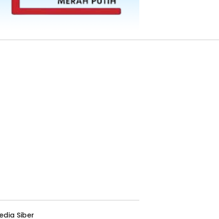
dia Siber