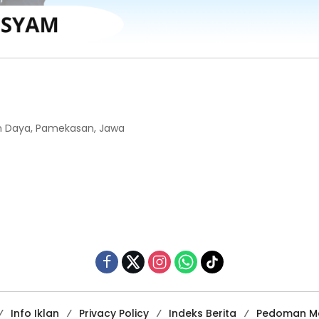
an Daya, Pamekasan, Jawa
Info Iklan
Privacy Policy
Indeks Berita
Pedoman Me