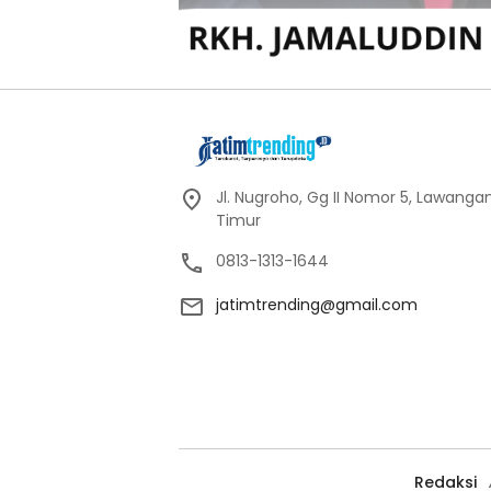
Jl. Nugroho, Gg II Nomor 5, Lawang
Timur
0813-1313-1644
jatimtrending@gmail.com
Redaksi