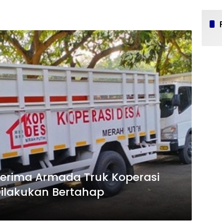
Terima Armada Truk Koperasi
 Dilakukan Bertahap