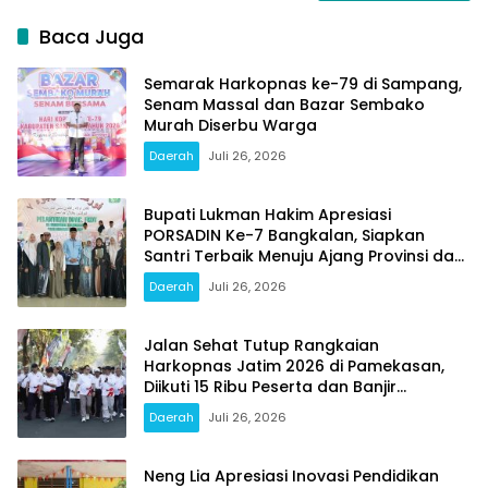
Baca Juga
Semarak Harkopnas ke-79 di Sampang,
Senam Massal dan Bazar Sembako
Murah Diserbu Warga
Daerah
Juli 26, 2026
Bupati Lukman Hakim Apresiasi
PORSADIN Ke-7 Bangkalan, Siapkan
Santri Terbaik Menuju Ajang Provinsi dan
Nasional
Daerah
Juli 26, 2026
Jalan Sehat Tutup Rangkaian
Harkopnas Jatim 2026 di Pamekasan,
Diikuti 15 Ribu Peserta dan Banjir
Doorprize
Daerah
Juli 26, 2026
Neng Lia Apresiasi Inovasi Pendidikan