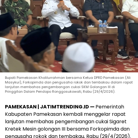
Bupati Pamekasan Kholilurrahman bersama Ketua DPRD Pamekasan (Ali
Masykur), Forkopimda dan pengusaha rokok dan tembakau dalam rapat
lanjutan membahas pengembangan cukai SKM Golongan III di
Pringgitan Dalam Pendopo Ronggosukowati, Rabu (29/4/2026).
PAMEKASAN | JATIMTRENDING.ID —
Pemerintah
Kabupaten Pamekasan kembali menggelar rapat
lanjutan membahas pengembangan cukai Sigaret
Kretek Mesin golongan III bersama Forkopimda dan
pengusaha rokok dan tembakau, Rabu (29/4/2026).