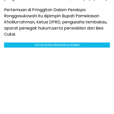
Pertemuan di Pringgitan Dalam Pendopo
Ronggosukowati itu dipimpin Bupati Pamekasan
Kholilurrahman, Ketua DPRD, pengusaha tembakau,
aparat penegak hukum,serta perwakilan dari Bea
Cukai.
Scroll Untuk Membaca Artikel