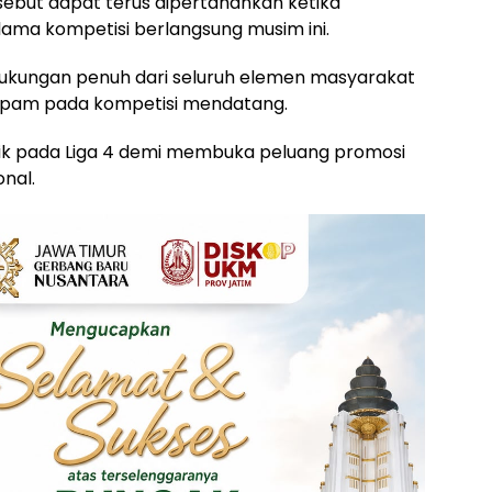
sebut dapat terus dipertahankan ketika
ama kompetisi berlangsung musim ini.
ukungan penuh dari seluruh elemen masyarakat
epam pada kompetisi mendatang.
ik pada Liga 4 demi membuka peluang promosi
onal.