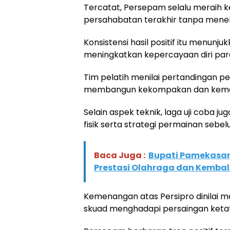
Tercatat, Persepam selalu meraih
persahabatan terakhir tanpa menel
Konsistensi hasil positif itu menun
meningkatkan kepercayaan diri pa
Tim pelatih menilai pertandingan 
membangun kekompakan dan kemat
Selain aspek teknik, laga uji coba 
fisik serta strategi permainan sebel
Baca Juga :
Bupati Pamekasan
Prestasi Olahraga dan Kemba
Kemenangan atas Persipro dinilai 
skuad menghadapi persaingan ketat