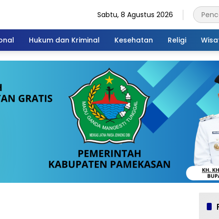
Sabtu, 8 Agustus 2026
onal
Hukum dan Kriminal
Kesehatan
Religi
Wisa