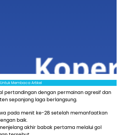
l Untuk Membaca Artikel
l pertandingan dengan permainan agresif dan
ten sepanjang laga berlangsung.
wa pada menit ke-28 setelah memanfaatkan
engan baik.
njelang akhir babak pertama melalui gol
gan tersebut.