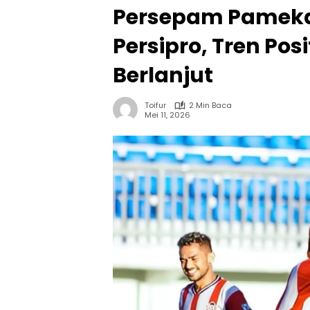
Persepam Pameka
Persipro, Tren Posi
Berlanjut
Toifur
2 Min Baca
Mei 11, 2026