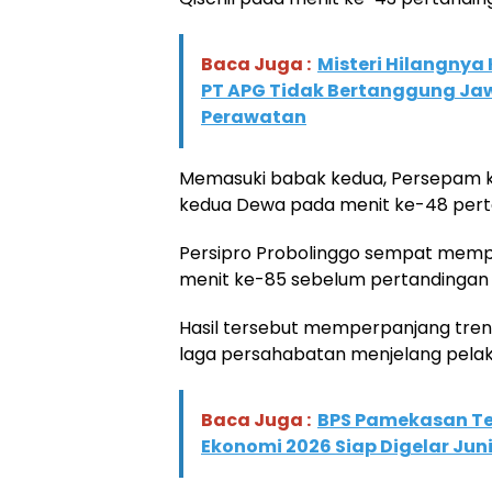
Baca Juga :
Misteri Hilangnya 
PT APG Tidak Bertanggung Ja
Perawatan
Memasuki babak kedua, Persepam k
kedua Dewa pada menit ke-48 pert
Persipro Probolinggo sempat memper
menit ke-85 sebelum pertandingan
Hasil tersebut memperpanjang tren
laga persahabatan menjelang pelaks
Baca Juga :
BPS Pamekasan Tem
Ekonomi 2026 Siap Digelar Jun