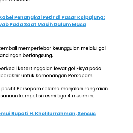
Kabel Penangkal Petir di Pasar Kolpajung:
wab Pada Saat Masih Dalam Masa
embali memperlebar keunggulan melalui gol
andingan berlangsung.
kecil ketertinggalan lewat gol Fisya pada
 berakhir untuk kemenangan Persepam.
 positif Persepam selama menjalani rangkaian
anaan kompetisi resmi Liga 4 musim ini.
ui Bupati H. Kholilurrahman, Sensus
i