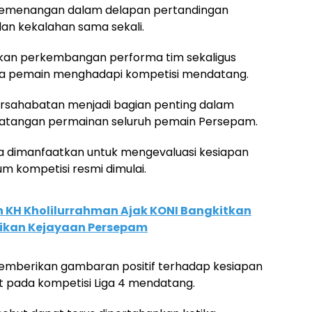
 kemenangan dalam delapan pertandingan
an kekalahan sama sekali.
jukkan perkembangan performa tim sekaligus
ra pemain menghadapi kompetisi mendatang.
persahabatan menjadi bagian penting dalam
angan permainan seluruh pemain Persepam.
juga dimanfaatkan untuk mengevaluasi kesiapan
um kompetisi resmi dimulai.
 KH Kholilurrahman Ajak KONI Bangkitkan
likan Kejayaan Persepam
memberikan gambaran positif terhadap kesiapan
 pada kompetisi Liga 4 mendatang.