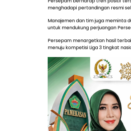
Persepam berharap tren positif ter
menghadapi pertandingan resmi sel
Manajemen dan tim juga meminta d
untuk mendukung perjuangan Pers
Persepam menargetkan hasil terba
menuju kompetisi Liga 3 tingkat nasi