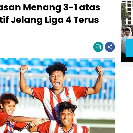
san Menang 3-1 atas
tif Jelang Liga 4 Terus