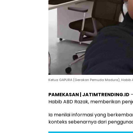
Ketua GAPURA (Gerakan Pemuda Madura), Habib A
PAMEKASAN | JATIMTRENDING.ID
—
Habib ABD Razak, memberikan penjela
Ia menilai informasi yang berkemb
konteks sebenarnya dari penggunaa