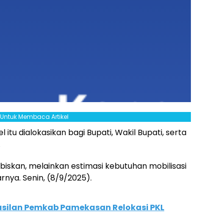
l Untuk Membaca Artikel
itu dialokasikan bagi Bupati, Wakil Bupati, serta
.
biskan, melainkan estimasi kebutuhan mobilisasi
rnya. Senin, (8/9/2025).
asilan Pemkab Pamekasan Relokasi PKL