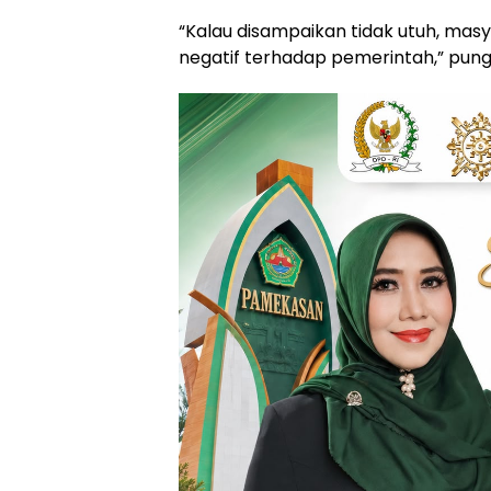
“Kalau disampaikan tidak utuh, mas
negatif terhadap pemerintah,” pun