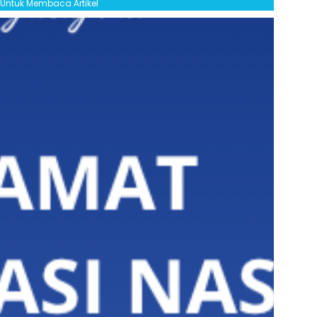
l Untuk Membaca Artikel