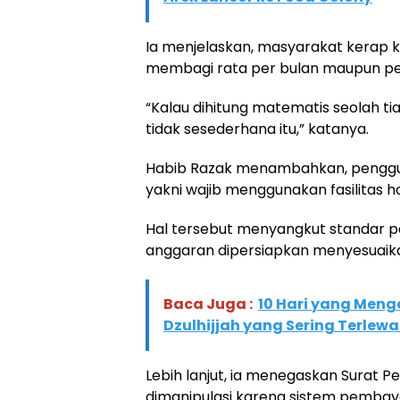
Ia menjelaskan, masyarakat kerap
membagi rata per bulan maupun pe
“Kalau dihitung matematis seolah t
tidak sesederhana itu,” katanya.
Habib Razak menambahkan, penggun
yakni wajib menggunakan fasilitas h
Hal tersebut menyangkut standar p
anggaran dipersiapkan menyesuaika
Baca Juga :
10 Hari yang Men
Dzulhijjah yang Sering Terlew
Lebih lanjut, ia menegaskan Surat 
dimanipulasi karena sistem pembay