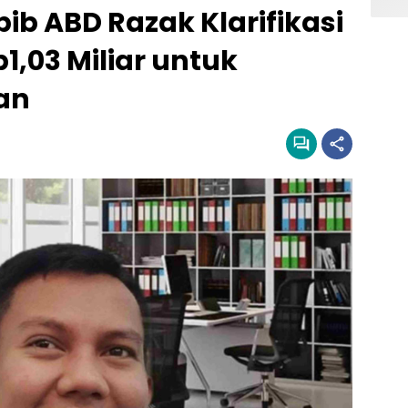
b ABD Razak Klarifikasi
1,03 Miliar untuk
an