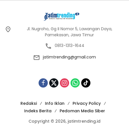
Jl. Nugroho, Gg II Nomor 5, Lawangan Daya,
Pamekasan, Jawa Timur
0813-1313-1644
jatimtrending@gmail.com
Redaksi
Info Iklan
Privacy Policy
Indeks Berita
Pedoman Media Siber
Copyright © 2026, jatimtrending.id