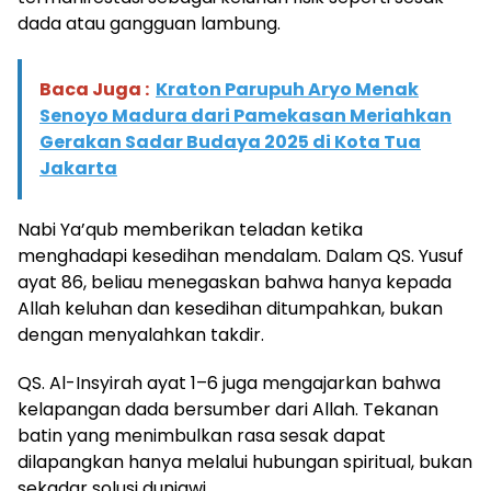
dada atau gangguan lambung.
Baca Juga :
Kraton Parupuh Aryo Menak
Senoyo Madura dari Pamekasan Meriahkan
Gerakan Sadar Budaya 2025 di Kota Tua
Jakarta
Nabi Ya’qub memberikan teladan ketika
menghadapi kesedihan mendalam. Dalam QS. Yusuf
ayat 86, beliau menegaskan bahwa hanya kepada
Allah keluhan dan kesedihan ditumpahkan, bukan
dengan menyalahkan takdir.
QS. Al-Insyirah ayat 1–6 juga mengajarkan bahwa
kelapangan dada bersumber dari Allah. Tekanan
batin yang menimbulkan rasa sesak dapat
dilapangkan hanya melalui hubungan spiritual, bukan
sekadar solusi duniawi.