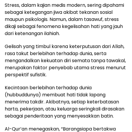
Stress, dalam kajian medis modern, sering dipahami
sebagai ketegangan jiwa akibat tekanan sosial
maupun psikologis. Namun, dalam tasawuf, stress
dikaji sebagai fenomena kegelisahan hati yang jauh
dari ketenangan ilahiah.
Gelisah yang timbul karena keterputusan dari Allah,
rasa takut berlebihan terhadap dunia, serta
mengandalkan kekuatan diri semata tanpa tawakal,
merupakan faktor penyebab utama stress menurut
perspektif sufistik.
Kecintaan berlebihan terhadap dunia
(hubbuddunya) membuat hati tidak lapang
menerima takdir. Akibatnya, setiap keterbatasan
harta, pekerjaan, atau keluarga seringkali dirasakan
sebagai penderitaan yang menyesakkan batin.
Al-Qur’an menegaskan, “Barangsiapa bertakwa