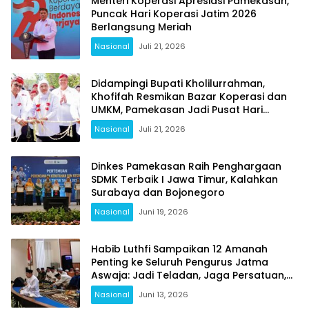
Menteri Koperasi Apresiasi Pamekasan,
Puncak Hari Koperasi Jatim 2026
Berlangsung Meriah
Nasional
Juli 21, 2026
Didampingi Bupati Kholilurrahman,
Khofifah Resmikan Bazar Koperasi dan
UMKM, Pamekasan Jadi Pusat Hari
Koperasi Jatim 2026
Nasional
Juli 21, 2026
Dinkes Pamekasan Raih Penghargaan
SDMK Terbaik I Jawa Timur, Kalahkan
Surabaya dan Bojonegoro
Nasional
Juni 19, 2026
Habib Luthfi Sampaikan 12 Amanah
Penting ke Seluruh Pengurus Jatma
Aswaja: Jadi Teladan, Jaga Persatuan,
Jangan Terjebak Fitnah
Nasional
Juni 13, 2026