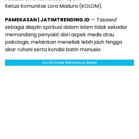
Ketua Komunitas Lora Madura (KOLOM).
PAMEKASAN | JATIMTRENDING.ID
— Tasawuf
sebagai disiplin spiritual dalam Islam tidak sekadar
memandang penyakit dari aspek medis atau
psikologis, melainkan menelisik lebih jauh hingga
akar ruhani serta kondisi batin manusia.
Scroll Untuk Membaca Artikel