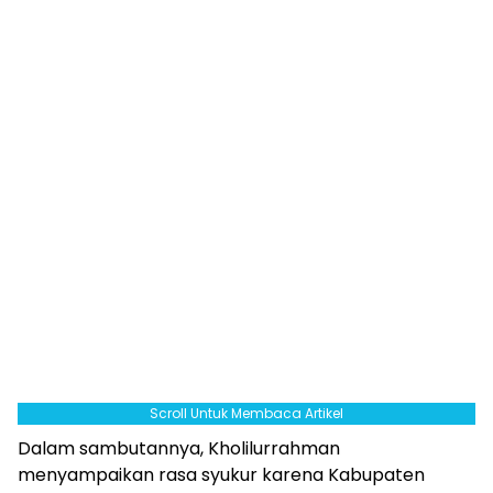
Scroll Untuk Membaca Artikel
Dalam sambutannya, Kholilurrahman
menyampaikan rasa syukur karena Kabupaten