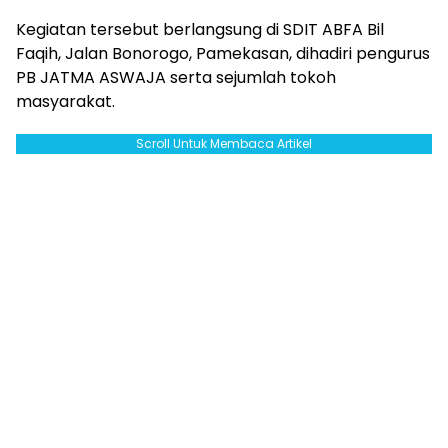
Kegiatan tersebut berlangsung di SDIT ABFA Bil
Faqih, Jalan Bonorogo, Pamekasan, dihadiri pengurus
PB JATMA ASWAJA serta sejumlah tokoh
masyarakat.
Scroll Untuk Membaca Artikel