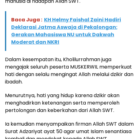
manusia di hadapan Allah SWT.
Baca Juga :
KH Helmy Faishal Zaini Hadiri
Deklarasi Jatma Aswaja di Pekalongan:
Gerakan Mahasiswa NU untuk Dakwah
Moderat dan NKRI
Dalam kesempatan itu, Kholilurrahman juga
mengajak seluruh peserta MUSKERWIL memperkuat
hati dengan selalu mengingat Allah melalui dzikir dan
ibadah.
Menurutnya, hati yang hidup karena dzikir akan
menghadirkan ketenangan serta memperoleh
pertolongan dan keberkahan dari Allah SWT.
Ia kemudian menyampaikan firman Allah SWT dalam
Surat Adzariyat ayat 50 agar umat Islam senantiasa
kembali dan mendekat kepada Allah SWT.