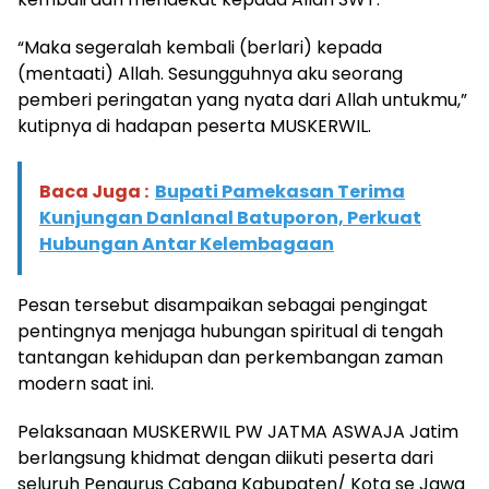
“Maka segeralah kembali (berlari) kepada
(mentaati) Allah. Sesungguhnya aku seorang
pemberi peringatan yang nyata dari Allah untukmu,”
kutipnya di hadapan peserta MUSKERWIL.
Baca Juga :
Bupati Pamekasan Terima
Kunjungan Danlanal Batuporon, Perkuat
Hubungan Antar Kelembagaan
Pesan tersebut disampaikan sebagai pengingat
pentingnya menjaga hubungan spiritual di tengah
tantangan kehidupan dan perkembangan zaman
modern saat ini.
Pelaksanaan MUSKERWIL PW JATMA ASWAJA Jatim
berlangsung khidmat dengan diikuti peserta dari
seluruh Pengurus Cabang Kabupaten/ Kota se Jawa