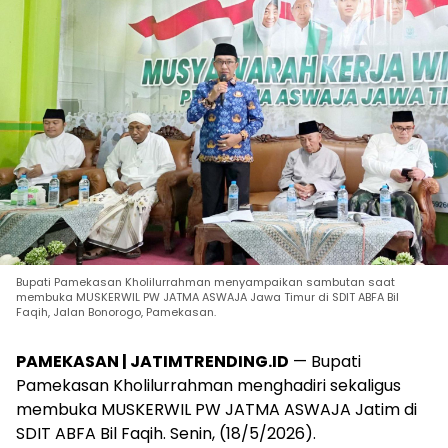
Bupati Pamekasan Kholilurrahman menyampaikan sambutan saat
membuka MUSKERWIL PW JATMA ASWAJA Jawa Timur di SDIT ABFA Bil
Faqih, Jalan Bonorogo, Pamekasan.
PAMEKASAN | JATIMTRENDING.ID
— Bupati
Pamekasan Kholilurrahman menghadiri sekaligus
membuka MUSKERWIL PW JATMA ASWAJA Jatim di
SDIT ABFA Bil Faqih. Senin, (18/5/2026).