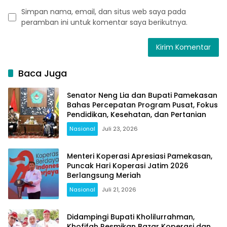
Simpan nama, email, dan situs web saya pada
peramban ini untuk komentar saya berikutnya.
Baca Juga
Senator Neng Lia dan Bupati Pamekasan
Bahas Percepatan Program Pusat, Fokus
Pendidikan, Kesehatan, dan Pertanian
Nasional
Juli 23, 2026
Menteri Koperasi Apresiasi Pamekasan,
Puncak Hari Koperasi Jatim 2026
Berlangsung Meriah
Nasional
Juli 21, 2026
Didampingi Bupati Kholilurrahman,
Khofifah Resmikan Bazar Koperasi dan