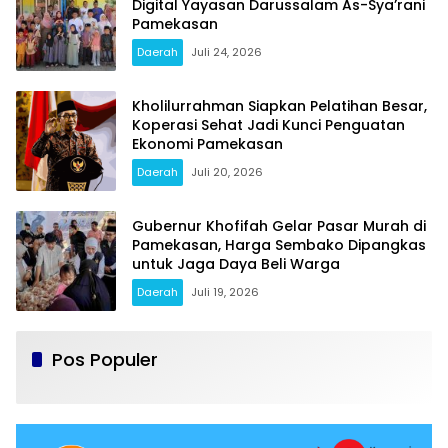
Digital Yayasan Darussalam As-Sya’rani
Pamekasan
Daerah
Juli 24, 2026
Kholilurrahman Siapkan Pelatihan Besar,
Koperasi Sehat Jadi Kunci Penguatan
Ekonomi Pamekasan
Daerah
Juli 20, 2026
Gubernur Khofifah Gelar Pasar Murah di
Pamekasan, Harga Sembako Dipangkas
untuk Jaga Daya Beli Warga
Daerah
Juli 19, 2026
Pos Populer