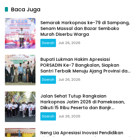
Baca Juga
Semarak Harkopnas ke-79 di Sampang,
Senam Massal dan Bazar Sembako
Murah Diserbu Warga
Daerah
Juli 26, 2026
Bupati Lukman Hakim Apresiasi
PORSADIN Ke-7 Bangkalan, Siapkan
Santri Terbaik Menuju Ajang Provinsi dan
Nasional
Daerah
Juli 26, 2026
Jalan Sehat Tutup Rangkaian
Harkopnas Jatim 2026 di Pamekasan,
Diikuti 15 Ribu Peserta dan Banjir
Doorprize
Daerah
Juli 26, 2026
Neng Lia Apresiasi Inovasi Pendidikan