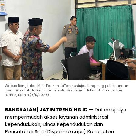
Wabup Bangkalan Moh. Fauzan Ja’far meninjau langsung pelaksanaan
layanan cetak dokumen administrasi kependudukan di Kecamatan
Burneh, Kamis (8/5/2025).
BANGKALAN | JATIMTRENDING.ID
— Dalam upaya
mempermudah akses layanan administrasi
kependudukan, Dinas Kependudukan dan
Pencatatan Sipil (Dispendukcapil) Kabupaten