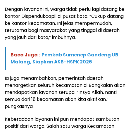
Dengan layanan ini, warga tidak perlu lagi datang ke
kantor Dispendukcapil di pusat kota. “Cukup datang
ke kantor kecamatan. Ini jelas mempermudah,
terutama bagi masyarakat yang tinggal di daerah
yang jauh dari kota,” imbuhnya.
Baca Juga :
Pemkab Sumenep Gandeng UB
Malang, Siapkan ASB-HSPK 2026
Ia juga menambahkan, pemerintah daerah
menargetkan seluruh kecamatan di Bangkalan akan
mendapatkan layanan serupa. “Insya Allah, nanti
semua dari 18 kecamatan akan kita aktifkan,”
pungkasnya.
Keberadaan layanan ini pun mendapat sambutan
positif dari warga. Salah satu warga Kecamatan