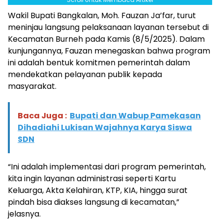
Wakil Bupati Bangkalan, Moh. Fauzan Ja’far, turut
meninjau langsung pelaksanaan layanan tersebut di
Kecamatan Burneh pada Kamis (8/5/2025). Dalam
kunjungannya, Fauzan menegaskan bahwa program
ini adalah bentuk komitmen pemerintah dalam
mendekatkan pelayanan publik kepada
masyarakat.
Baca Juga :
Bupati dan Wabup Pamekasan
Dihadiahi Lukisan Wajahnya Karya Siswa
SDN
“Ini adalah implementasi dari program pemerintah,
kita ingin layanan administrasi seperti Kartu
Keluarga, Akta Kelahiran, KTP, KIA, hingga surat
pindah bisa diakses langsung di kecamatan,”
jelasnya.