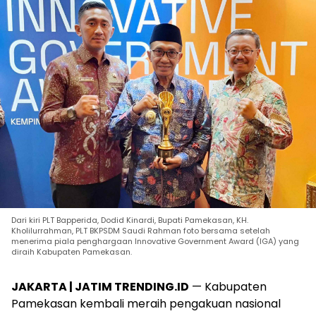
Dari kiri PLT Bapperida, Dodid Kinardi, Bupati Pamekasan, KH.
Kholilurrahman, PLT BKPSDM Saudi Rahman foto bersama setelah
menerima piala penghargaan Innovative Government Award (IGA) yang
diraih Kabupaten Pamekasan.
JAKARTA | JATIM TRENDING.ID
— Kabupaten
Pamekasan kembali meraih pengakuan nasional