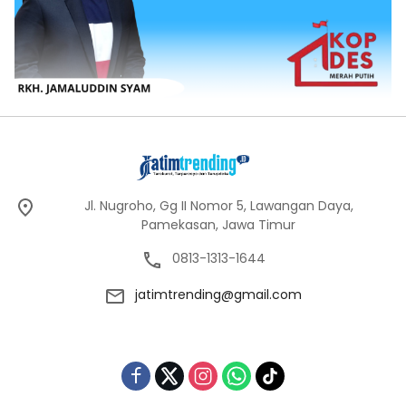
Jl. Nugroho, Gg II Nomor 5, Lawangan Daya,
Pamekasan, Jawa Timur
0813-1313-1644
jatimtrending@gmail.com