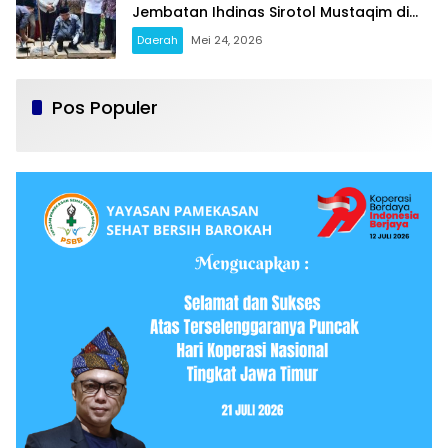
Jembatan Ihdinas Sirotol Mustaqim di
Karang Penang Sampang
Daerah
Mei 24, 2026
Pos Populer