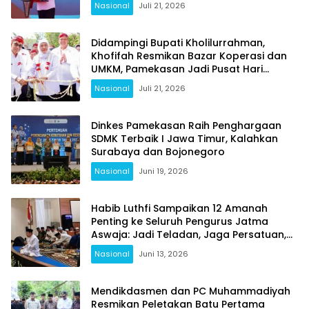
Nasional
Juli 21, 2026
Didampingi Bupati Kholilurrahman,
Khofifah Resmikan Bazar Koperasi dan
UMKM, Pamekasan Jadi Pusat Hari
Koperasi Jatim 2026
Nasional
Juli 21, 2026
Dinkes Pamekasan Raih Penghargaan
SDMK Terbaik I Jawa Timur, Kalahkan
Surabaya dan Bojonegoro
Nasional
Juni 19, 2026
Habib Luthfi Sampaikan 12 Amanah
Penting ke Seluruh Pengurus Jatma
Aswaja: Jadi Teladan, Jaga Persatuan,
Jangan Terjebak Fitnah
Nasional
Juni 13, 2026
Mendikdasmen dan PC Muhammadiyah
Resmikan Peletakan Batu Pertama