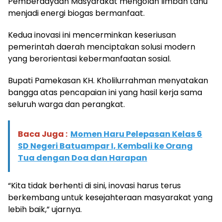
Pemberdayaan Masyarakat mengolah limbah tahu
menjadi energi biogas bermanfaat.
Kedua inovasi ini mencerminkan keseriusan
pemerintah daerah menciptakan solusi modern
yang berorientasi kebermanfaatan sosial.
Bupati Pamekasan KH. Kholilurrahman menyatakan
bangga atas pencapaian ini yang hasil kerja sama
seluruh warga dan perangkat.
Baca Juga :
Momen Haru Pelepasan Kelas 6
SD Negeri Batuampar I, Kembali ke Orang
Tua dengan Doa dan Harapan
“Kita tidak berhenti di sini, inovasi harus terus
berkembang untuk kesejahteraan masyarakat yang
lebih baik,” ujarnya.