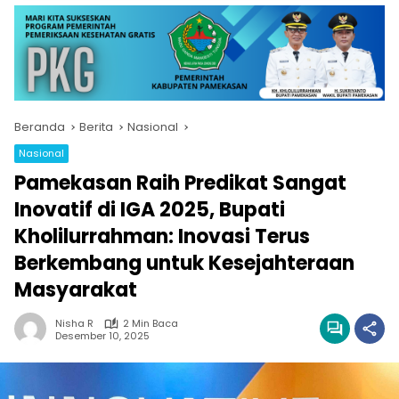
Beranda
Berita
Nasional
Nasional
Pamekasan Raih Predikat Sangat
Inovatif di IGA 2025, Bupati
Kholilurrahman: Inovasi Terus
Berkembang untuk Kesejahteraan
Masyarakat
Nisha R
2 Min Baca
Desember 10, 2025