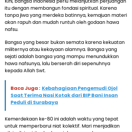
Kini, bangsa Indonesia perlu melanjutkan perjuangan
itu dengan membangun fondasi spiritual. Karena
tanpa jiwa yang merdeka batinnya, kemajuan materi
akan rapuh dan mudah runtuh oleh godaan hawa
nafsu.
Bangsa yang besar bukan semata karena kekuatan
militernya atau kekayaan alamnya. Bangsa yang
sejati adalah bangsa yang mampu menundukkan
hawa nafsunya, lalu berserah diri sepenuhnya
kepada Allah Swt.
Baca Juga :
Kebahagiaan Pengemudi Ojol
Saat Terima Nasi Kotak dari BIP Bani Insan
Peduli di Surabaya
Kemerdekaan ke-80 ini adalah waktu yang tepat
untuk memperbarui niat kolektif. Mari menjadikan