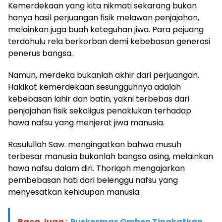
Kemerdekaan yang kita nikmati sekarang bukan
hanya hasil perjuangan fisik melawan penjajahan,
melainkan juga buah keteguhan jiwa. Para pejuang
terdahulu rela berkorban demi kebebasan generasi
penerus bangsa.
Namun, merdeka bukanlah akhir dari perjuangan.
Hakikat kemerdekaan sesungguhnya adalah
kebebasan lahir dan batin, yakni terbebas dari
penjajahan fisik sekaligus penaklukan terhadap
hawa nafsu yang menjerat jiwa manusia.
Rasulullah Saw. mengingatkan bahwa musuh
terbesar manusia bukanlah bangsa asing, melainkan
hawa nafsu dalam diri. Thoriqoh mengajarkan
pembebasan hati dari belenggu nafsu yang
menyesatkan kehidupan manusia.
Baca Juga :
Puskesmas Omben Tingkatkan