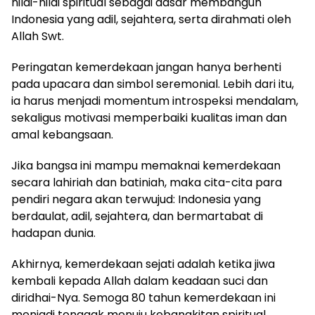
nilai-nilai spiritual sebagai dasar membangun
Indonesia yang adil, sejahtera, serta dirahmati oleh
Allah Swt.
Peringatan kemerdekaan jangan hanya berhenti
pada upacara dan simbol seremonial. Lebih dari itu,
ia harus menjadi momentum introspeksi mendalam,
sekaligus motivasi memperbaiki kualitas iman dan
amal kebangsaan.
Jika bangsa ini mampu memaknai kemerdekaan
secara lahiriah dan batiniah, maka cita-cita para
pendiri negara akan terwujud: Indonesia yang
berdaulat, adil, sejahtera, dan bermartabat di
hadapan dunia.
Akhirnya, kemerdekaan sejati adalah ketika jiwa
kembali kepada Allah dalam keadaan suci dan
diridhai-Nya. Semoga 80 tahun kemerdekaan ini
menjadi tonggak menuju kebangkitan spiritual