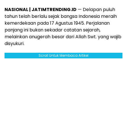
NASIONAL | JATIMTRENDING.ID
— Delapan puluh
tahun telah berlalu sejak bangsa Indonesia meraih
kemerdekaan pada 17 Agustus 1945. Perjalanan
panjang ini bukan sekadar catatan sejarah,
melainkan anugerah besar dari Allah Swt. yang wajib
disyukuri.
Scroll Untuk Membaca Artikel