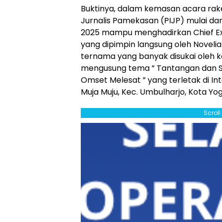
Buktinya, dalam kemasan acara rak
Jurnalis Pamekasan (PIJP) mulai dar
2025 mampu menghadirkan Chief Exec
yang dipimpin langsung oleh Novelia
ternama yang banyak disukai oleh k
mengusung tema ” Tantangan dan Str
Omset Melesat ” yang terletak di In
Muja Muju, Kec. Umbulharjo, Kota Y
Scrol