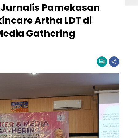
 Jurnalis Pamekasan
ncare Artha LDT di
Media Gathering