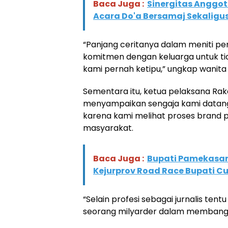
Baca Juga :
Sinergitas Anggo
Acara Do'a Bersamaj Sekaligu
“Panjang ceritanya dalam meniti pe
komitmen dengan keluarga untuk ti
kami pernah ketipu,” ungkap wanita 
Sementara itu, ketua pelaksana Rak
menyampaikan sengaja kami datangk
karena kami melihat proses brand 
masyarakat.
Baca Juga :
Bupati Pamekasan
Kejurprov Road Race Bupati C
“Selain profesi sebagai jurnalis tent
seorang milyarder dalam membangu