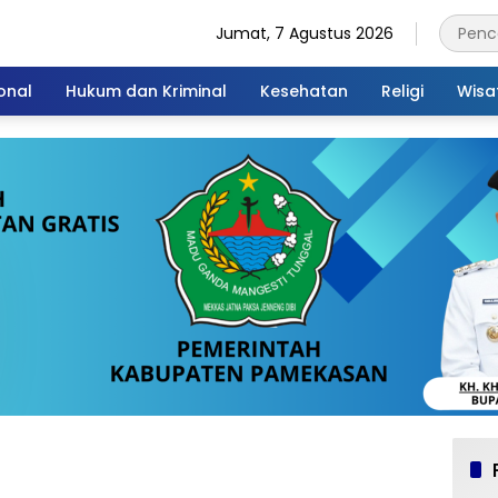
Jumat, 7 Agustus 2026
onal
Hukum dan Kriminal
Kesehatan
Religi
Wisa