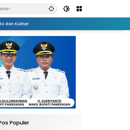
ta dan Kuliner
Pos Populer