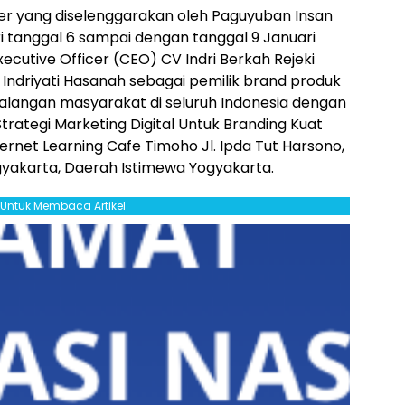
er yang diselenggarakan oleh Paguyuban Insan
i tanggal 6 sampai dengan tanggal 9 Januari
utive Officer (CEO) CV Indri Berkah Rejeki
 Indriyati Hasanah sebagai pemilik brand produk
alangan masyarakat di seluruh Indonesia dengan
ategi Marketing Digital Untuk Branding Kuat
ternet Learning Cafe Timoho Jl. Ipda Tut Harsono,
ogyakarta, Daerah Istimewa Yogyakarta.
l Untuk Membaca Artikel