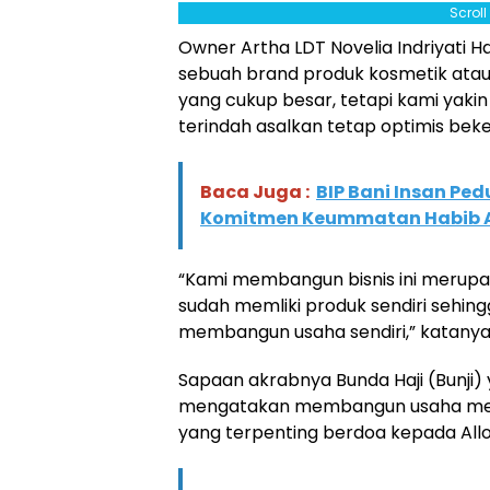
Scrol
Owner Artha LDT Novelia Indriyat
sebuah brand produk kosmetik atau
yang cukup besar, tetapi kami yakin
terindah asalkan tetap optimis beke
Baca Juga :
BIP Bani Insan Ped
Komitmen Keummatan Habib Al
“Kami membangun bisnis ini merupa
sudah memliki produk sendiri sehing
membangun usaha sendiri,” katanya
Sapaan akrabnya Bunda Haji (Bunji)
mengatakan membangun usaha menjad
yang terpenting berdoa kepada All