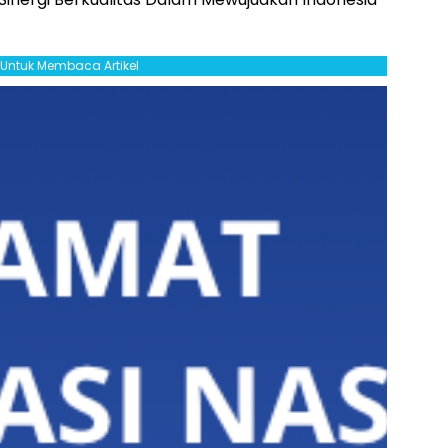
l Untuk Membaca Artikel