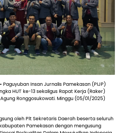
—
Paguyuban Insan Jurnalis Pamekasan (PIJP)
gka HUT ke-13 sekaligus Rapat Kerja (Raker)
 Agung Ronggosukowati. Minggu (05/01/2025)
ngsung oleh Plt Sekretaris Daerah beserta seluruh
an kabupaten Pamekasan dengan mengusung
nergi Berkualitas Dalam Mewujudkan Indonesia