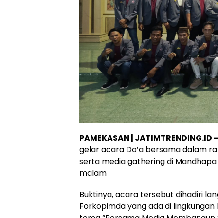
PAMEKASAN | JATIMTRENDING.ID 
gelar acara Do’a bersama dalam ran
serta media gathering di Mandhapa
malam
Buktinya, acara tersebut dihadiri la
Forkopimda yang ada di lingkung
tema “Bersama Media Membangun Si