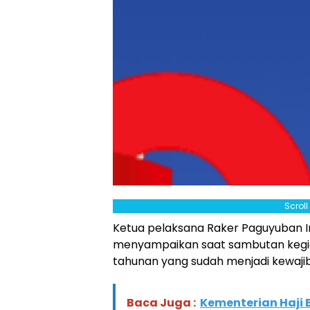
Scrol
Ketua pelaksana Raker Paguyuban In
menyampaikan saat sambutan kegia
tahunan yang sudah menjadi kewajib
Baca Juga :
Kementerian Haji 