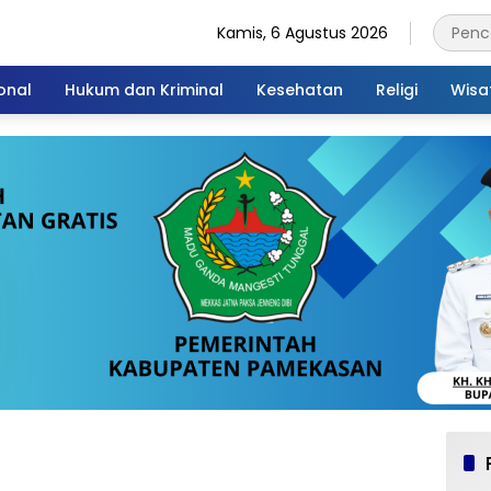
Kamis, 6 Agustus 2026
onal
Hukum dan Kriminal
Kesehatan
Religi
Wisa