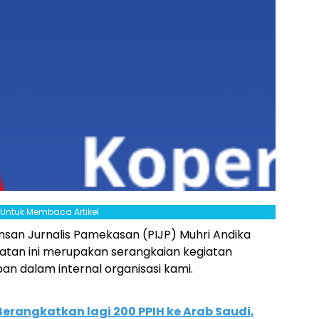
l Untuk Membaca Artikel
san Jurnalis Pamekasan (PIJP) Muhri Andika
tan ini merupakan serangkaian kegiatan
an dalam internal organisasi kami.
Berangkatkan lagi 200 PPIH ke Arab Saudi,