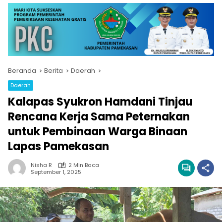
Beranda
Berita
Daerah
Daerah
Kalapas Syukron Hamdani Tinjau
Rencana Kerja Sama Peternakan
untuk Pembinaan Warga Binaan
Lapas Pamekasan
Nisha R
2 Min Baca
September 1, 2025