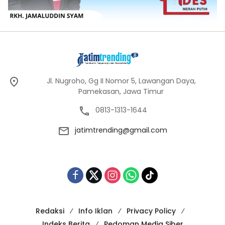
Jl. Nugroho, Gg II Nomor 5, Lawangan Daya,
Pamekasan, Jawa Timur
0813-1313-1644
jatimtrending@gmail.com
Redaksi
Info Iklan
Privacy Policy
Indeks Berita
Pedoman Media Siber