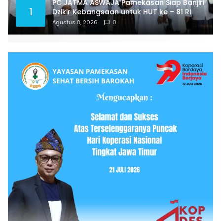
PC JATMA ASWAJA Pamekasan Siap Banjiri
1
Dzikir Kebangsaan untuk HUT ke – 81 RI
Agustus 8, 2026
0