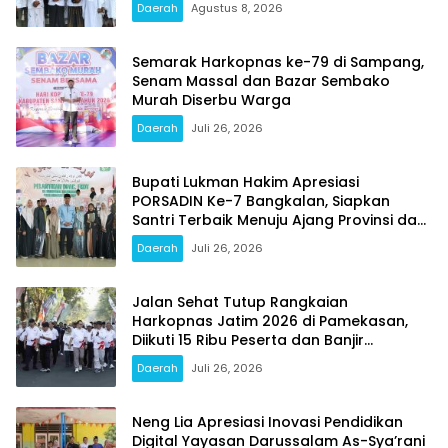
Daerah
Agustus 8, 2026
Semarak Harkopnas ke-79 di Sampang,
Senam Massal dan Bazar Sembako
Murah Diserbu Warga
Daerah
Juli 26, 2026
Bupati Lukman Hakim Apresiasi
PORSADIN Ke-7 Bangkalan, Siapkan
Santri Terbaik Menuju Ajang Provinsi dan
Nasional
Daerah
Juli 26, 2026
Jalan Sehat Tutup Rangkaian
Harkopnas Jatim 2026 di Pamekasan,
Diikuti 15 Ribu Peserta dan Banjir
Doorprize
Daerah
Juli 26, 2026
Neng Lia Apresiasi Inovasi Pendidikan
Digital Yayasan Darussalam As-Sya’rani