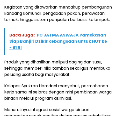
Kegiatan yang ditawarkan mencakup pembangunan
kandang komunal, pengadaan pakan, perawatan
ternak, hingga sistem penjualan berbasis kelompok.
Baca Juga :
PC JATMA ASWAJA Pamekasan
Siap Banjiri Dzikir Kebangsaan untuk HUT ke
- 81 RI
Produk yang dihasilkan meliputi daging dan susu,
sehingga memberi nilai tambah sekaligus membuka
peluang usaha bagi masyarakat.
Kalapas Syukron Hamdani menyebut, permohonan
kerja sama ini selaras dengan misi pembinaan warga
binaan melalui program asimilasi.
Menurutnya, integrasi sosial warga binaan
merupakan aspek penting dalam proses rehabilitasi