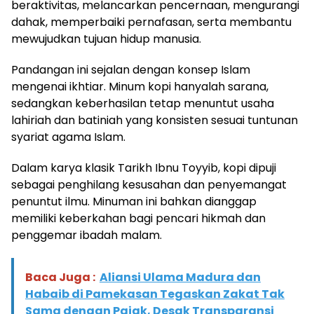
beraktivitas, melancarkan pencernaan, mengurangi
dahak, memperbaiki pernafasan, serta membantu
mewujudkan tujuan hidup manusia.
Pandangan ini sejalan dengan konsep Islam
mengenai ikhtiar. Minum kopi hanyalah sarana,
sedangkan keberhasilan tetap menuntut usaha
lahiriah dan batiniah yang konsisten sesuai tuntunan
syariat agama Islam.
Dalam karya klasik Tarikh Ibnu Toyyib, kopi dipuji
sebagai penghilang kesusahan dan penyemangat
penuntut ilmu. Minuman ini bahkan dianggap
memiliki keberkahan bagi pencari hikmah dan
penggemar ibadah malam.
Baca Juga :
Aliansi Ulama Madura dan
Habaib di Pamekasan Tegaskan Zakat Tak
Sama dengan Pajak, Desak Transparansi