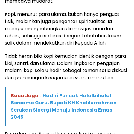
membawa mudarat.
Kopi, menurut para ulama, bukan hanya penguat
fisik, melainkan juga pengantar spiritualitas. Ia
mampu menghubungkan dimensi jasmani dan
ruhani, sehingga selaras dengan kebutuhan kaum
salik dalam mendekatkan diri kepada Allah.
Tidak heran bila kopi kemudian identik dengan para
kiai, santri, dan ulama. Dalam lingkaran pengajian
malam, kopi selalu hadir sebagai teman setia diskusi
dan perenungan keagamaan yang mendalam.
Baca Juga :
Hadiri Puncak Halalbihalal
Bersama Guru, Bupati KH Kholilurrahman
Serukan Sinergi Menuju Indonesia Emas
2045
Doa-doa pun dipanjatkan agar kopi membawa