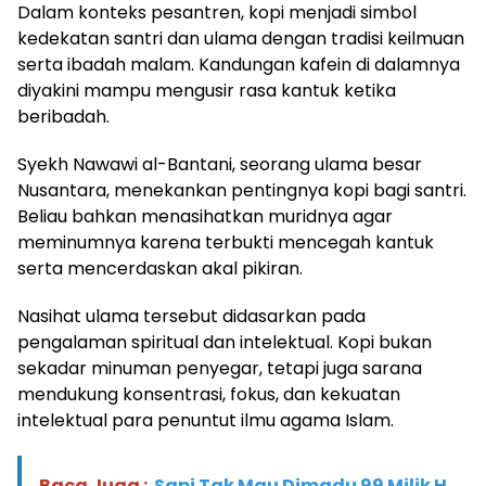
Dalam konteks pesantren, kopi menjadi simbol
kedekatan santri dan ulama dengan tradisi keilmuan
serta ibadah malam. Kandungan kafein di dalamnya
diyakini mampu mengusir rasa kantuk ketika
beribadah.
Syekh Nawawi al-Bantani, seorang ulama besar
Nusantara, menekankan pentingnya kopi bagi santri.
Beliau bahkan menasihatkan muridnya agar
meminumnya karena terbukti mencegah kantuk
serta mencerdaskan akal pikiran.
Nasihat ulama tersebut didasarkan pada
pengalaman spiritual dan intelektual. Kopi bukan
sekadar minuman penyegar, tetapi juga sarana
mendukung konsentrasi, fokus, dan kekuatan
intelektual para penuntut ilmu agama Islam.
Baca Juga :
Sapi Tak Mau Dimadu 99 Milik H.