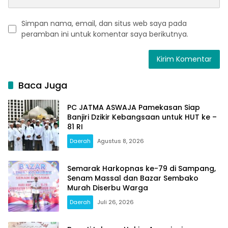
Simpan nama, email, dan situs web saya pada
peramban ini untuk komentar saya berikutnya.
Baca Juga
PC JATMA ASWAJA Pamekasan Siap
Banjiri Dzikir Kebangsaan untuk HUT ke –
81 RI
Daerah
Agustus 8, 2026
Semarak Harkopnas ke-79 di Sampang,
Senam Massal dan Bazar Sembako
Murah Diserbu Warga
Daerah
Juli 26, 2026