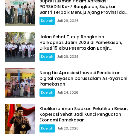
Bupati Lukman Hakim Apresiasi
PORSADIN Ke-7 Bangkalan, Siapkan
Santri Terbaik Menuju Ajang Provinsi dan
Nasional
Daerah
Juli 26, 2026
Jalan Sehat Tutup Rangkaian
Harkopnas Jatim 2026 di Pamekasan,
Diikuti 15 Ribu Peserta dan Banjir
Doorprize
Daerah
Juli 26, 2026
Neng Lia Apresiasi Inovasi Pendidikan
Digital Yayasan Darussalam As-Sya’rani
Pamekasan
Daerah
Juli 24, 2026
Kholilurrahman Siapkan Pelatihan Besar,
Koperasi Sehat Jadi Kunci Penguatan
Ekonomi Pamekasan
Daerah
Juli 20, 2026