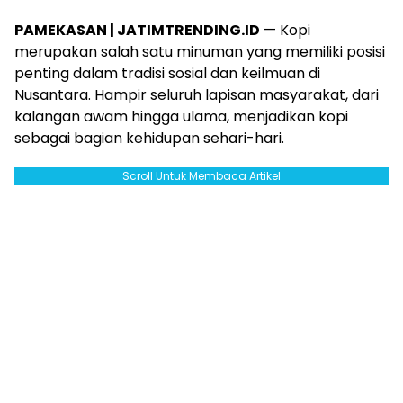
PAMEKASAN | JATIMTRENDING.ID
— Kopi
merupakan salah satu minuman yang memiliki posisi
penting dalam tradisi sosial dan keilmuan di
Nusantara. Hampir seluruh lapisan masyarakat, dari
kalangan awam hingga ulama, menjadikan kopi
sebagai bagian kehidupan sehari-hari.
Scroll Untuk Membaca Artikel