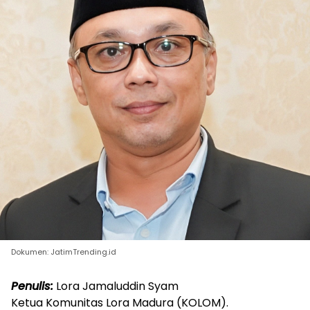
Dokumen: JatimTrending.id
Penulis:
Lora Jamaluddin Syam
Ketua Komunitas Lora Madura (KOLOM).