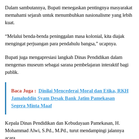
Dalam sambutannya, Bupati menegaskan pentingnya masyarakat
memahami sejarah untuk menumbuhkan nasionalisme yang lebih
kuat.
“Melalui benda-benda peninggalan masa kolonial, kita diajak
mengingat perjuangan para pendahulu bangsa,” ucapnya.
Bupati juga mengapresiasi langkah Dinas Pendidikan dalam
mengemas museum sebagai sarana pembelajaran interaktif bagi
publik.
Baca Juga :
Dinilai Mencederai Moral dan Etika, RKH
Jamaluddin Syam Desak Bank Jatim Pamekasan
Segera Minta Maaf
Kepala Dinas Pendidikan dan Kebudayaan Pamekasan, H.
Mohammad Alwi, S.Pd., M.Pd., turut mendampingi jalannya
acara.