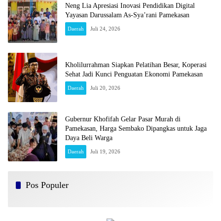
Neng Lia Apresiasi Inovasi Pendidikan Digital
Yayasan Darussalam As-Sya’rani Pamekasan
Daerah
Juli 24, 2026
Kholilurrahman Siapkan Pelatihan Besar, Koperasi
Sehat Jadi Kunci Penguatan Ekonomi Pamekasan
Daerah
Juli 20, 2026
Gubernur Khofifah Gelar Pasar Murah di
Pamekasan, Harga Sembako Dipangkas untuk Jaga
Daya Beli Warga
Daerah
Juli 19, 2026
Pos Populer