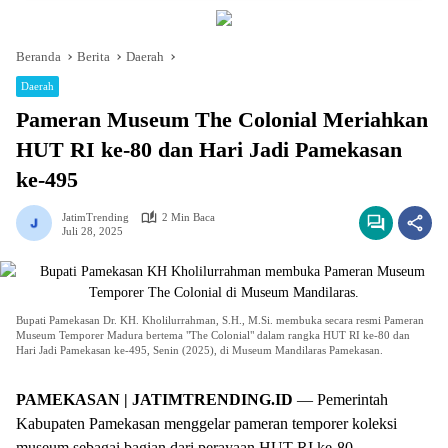
Beranda
Berita
Daerah
Daerah
Pameran Museum The Colonial Meriahkan
HUT RI ke-80 dan Hari Jadi Pamekasan
ke-495
JatimTrending
2 Min Baca
Juli 28, 2025
Bupati Pamekasan Dr. KH. Kholilurrahman, S.H., M.Si. membuka secara resmi Pameran
Museum Temporer Madura bertema "The Colonial" dalam rangka HUT RI ke-80 dan
Hari Jadi Pamekasan ke-495, Senin (2025), di Museum Mandilaras Pamekasan.
PAMEKASAN | JATIMTRENDING.ID
— Pemerintah
Kabupaten Pamekasan menggelar pameran temporer koleksi
museum sebagai bagian dari perayaan HUT RI ke-80.