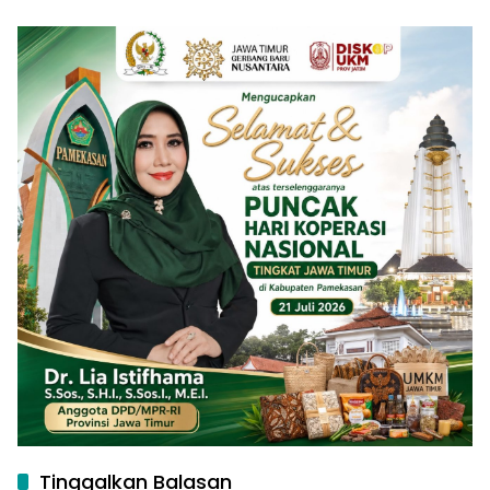
Pamekasan
Penguatan Ekonomi
Pamekasan
Tinggalkan Balasan