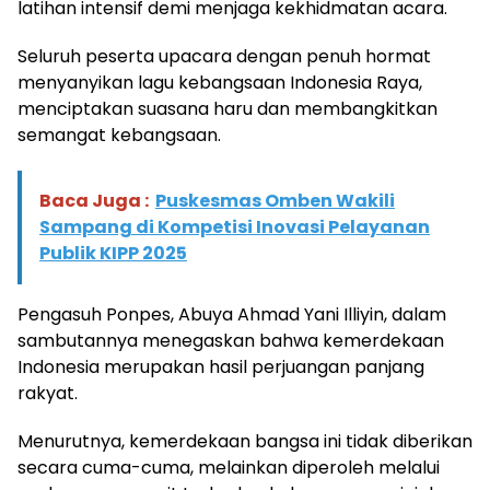
latihan intensif demi menjaga kekhidmatan acara.
Seluruh peserta upacara dengan penuh hormat
menyanyikan lagu kebangsaan Indonesia Raya,
menciptakan suasana haru dan membangkitkan
semangat kebangsaan.
Baca Juga :
Puskesmas Omben Wakili
Sampang di Kompetisi Inovasi Pelayanan
Publik KIPP 2025
Pengasuh Ponpes, Abuya Ahmad Yani Illiyin, dalam
sambutannya menegaskan bahwa kemerdekaan
Indonesia merupakan hasil perjuangan panjang
rakyat.
Menurutnya, kemerdekaan bangsa ini tidak diberikan
secara cuma-cuma, melainkan diperoleh melalui