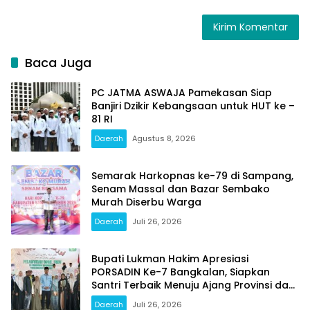
Baca Juga
PC JATMA ASWAJA Pamekasan Siap
Banjiri Dzikir Kebangsaan untuk HUT ke –
81 RI
Daerah
Agustus 8, 2026
Semarak Harkopnas ke-79 di Sampang,
Senam Massal dan Bazar Sembako
Murah Diserbu Warga
Daerah
Juli 26, 2026
Bupati Lukman Hakim Apresiasi
PORSADIN Ke-7 Bangkalan, Siapkan
Santri Terbaik Menuju Ajang Provinsi dan
Nasional
Daerah
Juli 26, 2026