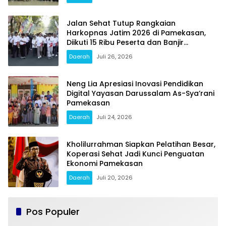
Jalan Sehat Tutup Rangkaian
Harkopnas Jatim 2026 di Pamekasan,
Diikuti 15 Ribu Peserta dan Banjir
Doorprize
Daerah
Juli 26, 2026
Neng Lia Apresiasi Inovasi Pendidikan
Digital Yayasan Darussalam As-Sya’rani
Pamekasan
Daerah
Juli 24, 2026
Kholilurrahman Siapkan Pelatihan Besar,
Koperasi Sehat Jadi Kunci Penguatan
Ekonomi Pamekasan
Daerah
Juli 20, 2026
Pos Populer