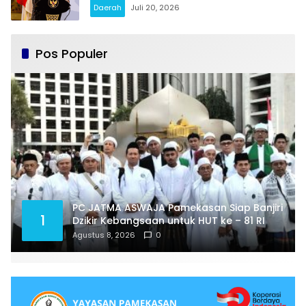
Daerah
Juli 20, 2026
Pos Populer
PC JATMA ASWAJA Pamekasan Siap Banjiri
1
Dzikir Kebangsaan untuk HUT ke – 81 RI
Agustus 8, 2026
0