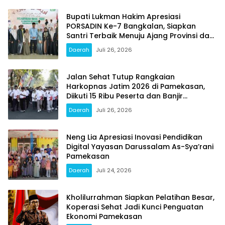
Bupati Lukman Hakim Apresiasi
PORSADIN Ke-7 Bangkalan, Siapkan
Santri Terbaik Menuju Ajang Provinsi dan
Nasional
Daerah
Juli 26, 2026
Jalan Sehat Tutup Rangkaian
Harkopnas Jatim 2026 di Pamekasan,
Diikuti 15 Ribu Peserta dan Banjir
Doorprize
Daerah
Juli 26, 2026
Neng Lia Apresiasi Inovasi Pendidikan
Digital Yayasan Darussalam As-Sya’rani
Pamekasan
Daerah
Juli 24, 2026
Kholilurrahman Siapkan Pelatihan Besar,
Koperasi Sehat Jadi Kunci Penguatan
Ekonomi Pamekasan