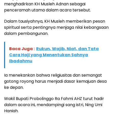
menghadirkan KH Musleh Adnan sebagai
penceramah utama dalam acara tersebut.
Dalam tausiyahnya, KH Musleh memberikan pesan
spiritual serta pentingnya menjaga nilai kebangsaan
dalam pembangunan.
Baca Juga :
Rukun, Wajib, Niat, dan Tata
Cara Haji yang Menentukan Sahnya
Ibadahmu
Ia menekankan bahwa religiusitas dan semangat
gotong royong harus menjadi dasar kemajuan desa
ke depan.
Wakil Bupati Probolinggo Ra Fahmi AHZ turut hadir
dalam acara ini, mendampingi sang istri, Ning Umi
Haniah.