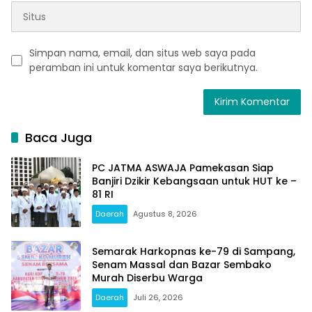
Simpan nama, email, dan situs web saya pada
peramban ini untuk komentar saya berikutnya.
Baca Juga
PC JATMA ASWAJA Pamekasan Siap
Banjiri Dzikir Kebangsaan untuk HUT ke –
81 RI
Daerah
Agustus 8, 2026
Semarak Harkopnas ke-79 di Sampang,
Senam Massal dan Bazar Sembako
Murah Diserbu Warga
Daerah
Juli 26, 2026