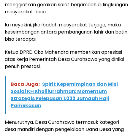
menggiatkan gerakan salat berjamaah di lingkungan
masyarakat desa.
Ia meyakini, jika ibadah masyarakat terjaga, maka
keseimbangan antara pembangunan lahir dan batin
bisa tercapai.
Ketua DPRD Oka Mahendra memberikan apresiasi
atas kerja Pemerintah Desa Curahsawo yang dinilai
penuh prestasi.
Baca Juga :
Spirit Kepemimpinan dan Misi
Sosial KH Kholilurrahman: Momentum
Strategis Pelepasan 1.032 Jamaah Haji
Pamekasan
Menurutnya, Desa Curahsawo termasuk kategori
desa mandiri dengan pengelolaan Dana Desa yang