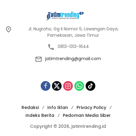
Jl. Nugroho, Gg II Nomor 5, Lawangan Daya,
Pamekasan, Jawa Timur
0813-1313-1644
jatimtrending@gmail.com
Redaksi
Info Iklan
Privacy Policy
Indeks Berita
Pedoman Media Siber
Copyright © 2026, jatimtrending.id