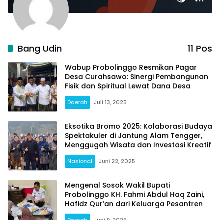
Bang Udin
11 Pos
Wabup Probolinggo Resmikan Pagar
Desa Curahsawo: Sinergi Pembangunan
Fisik dan Spiritual Lewat Dana Desa
Daerah
Juli 13, 2025
Eksotika Bromo 2025: Kolaborasi Budaya
Spektakuler di Jantung Alam Tengger,
Menggugah Wisata dan Investasi Kreatif
Nasional
Juni 22, 2025
Mengenal Sosok Wakil Bupati
Probolinggo KH. Fahmi Abdul Haq Zaini,
Hafidz Qur’an dari Keluarga Pesantren
Daerah
Juni 9, 2025