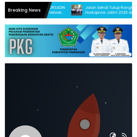
n Hakim Apresiasi PORSADIN
Jalan Sehat Tutup Rangkaian
Breaking News
n, Siapkan Santri Terbaik
Harkopnas Jatim 2026 di Pameka
 Provinsi dan Nasional
Diikuti 15 Ribu Peserta dan Banjir D