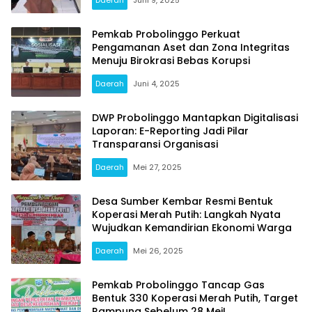
Pemkab Probolinggo Perkuat
Pengamanan Aset dan Zona Integritas
Menuju Birokrasi Bebas Korupsi
Daerah
Juni 4, 2025
DWP Probolinggo Mantapkan Digitalisasi
Laporan: E-Reporting Jadi Pilar
Transparansi Organisasi
Daerah
Mei 27, 2025
Desa Sumber Kembar Resmi Bentuk
Koperasi Merah Putih: Langkah Nyata
Wujudkan Kemandirian Ekonomi Warga
Daerah
Mei 26, 2025
Pemkab Probolinggo Tancap Gas
Bentuk 330 Koperasi Merah Putih, Target
Rampung Sebelum 28 Mei!