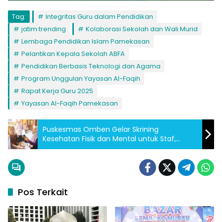
Tag:
Integritas Guru dalam Pendidikan
jatim trending
Kolaborasi Sekolah dan Wali Murid
Lembaga Pendidikan Islam Pamekasan
Pelantikan Kepala Sekolah ABFA
Pendidikan Berbasis Teknologi dan Agama
Program Unggulan Yayasan Al-Faqih
Rapat Kerja Guru 2025
Yayasan Al-Faqih Pamekasan
Puskesmas Omben Gelar Skrining
Kesehatan Fisik dan Mental untuk Staf,
Dukung Layanan Maksimal ke Masyarakat
Pos Terkait