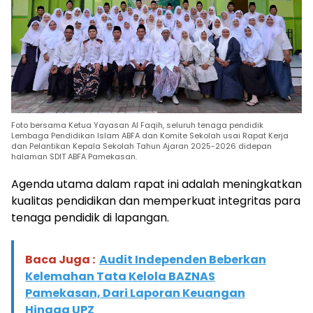
Foto bersama Ketua Yayasan Al Faqih, seluruh tenaga pendidik
Lembaga Pendidikan Islam ABFA dan Komite Sekolah usai Rapat Kerja
dan Pelantikan Kepala Sekolah Tahun Ajaran 2025-2026 didepan
halaman SDIT ABFA Pamekasan.
Agenda utama dalam rapat ini adalah meningkatkan
kualitas pendidikan dan memperkuat integritas para
tenaga pendidik di lapangan.
Baca Juga :
Audit Independen Beberkan
Kelemahan Tata Kelola BAZNAS
Pamekasan, Dari Laporan Keuangan
Hingga UPZ