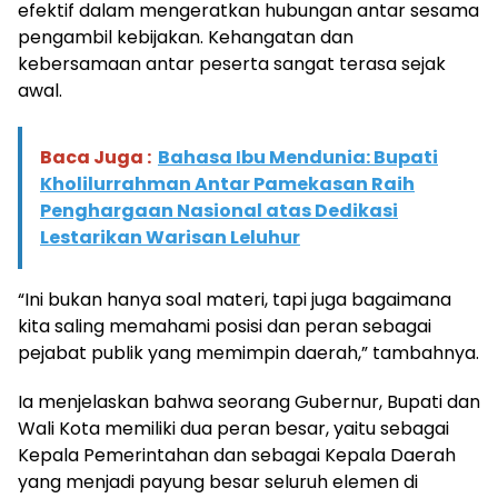
efektif dalam mengeratkan hubungan antar sesama
pengambil kebijakan. Kehangatan dan
kebersamaan antar peserta sangat terasa sejak
awal.
Baca Juga :
Bahasa Ibu Mendunia: Bupati
Kholilurrahman Antar Pamekasan Raih
Penghargaan Nasional atas Dedikasi
Lestarikan Warisan Leluhur
“Ini bukan hanya soal materi, tapi juga bagaimana
kita saling memahami posisi dan peran sebagai
pejabat publik yang memimpin daerah,” tambahnya.
Ia menjelaskan bahwa seorang Gubernur, Bupati dan
Wali Kota memiliki dua peran besar, yaitu sebagai
Kepala Pemerintahan dan sebagai Kepala Daerah
yang menjadi payung besar seluruh elemen di