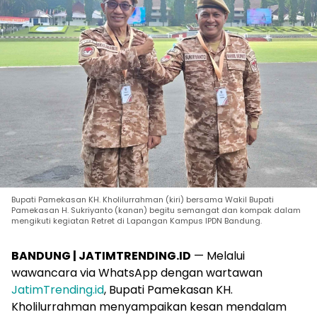
Bupati Pamekasan KH. Kholilurrahman (kiri) bersama Wakil Bupati
Pamekasan H. Sukriyanto (kanan) begitu semangat dan kompak dalam
mengikuti kegiatan Retret di Lapangan Kampus IPDN Bandung.
BANDUNG | JATIMTRENDING.ID
— Melalui
wawancara via WhatsApp dengan wartawan
JatimTrending.id
, Bupati Pamekasan KH.
Kholilurrahman menyampaikan kesan mendalam