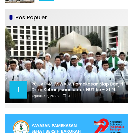
Pos Populer
PC JATMA ASWAJA Pamekasan Siap Banjiri
1
Dzikir Kebangsaan untuk HUT ke – 81 RI
Agustus 8, 2026
0