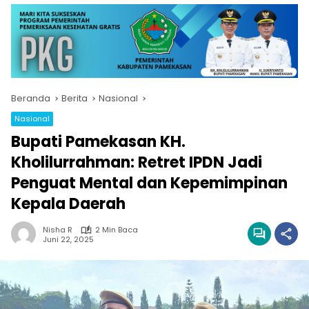
Beranda
Berita
Nasional
Nasional
Bupati Pamekasan KH.
Kholilurrahman: Retret IPDN Jadi
Penguat Mental dan Kepemimpinan
Kepala Daerah
Nisha R
2 Min Baca
Juni 22, 2025