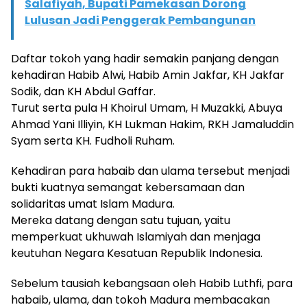
Salafiyah, Bupati Pamekasan Dorong
Lulusan Jadi Penggerak Pembangunan
Daftar tokoh yang hadir semakin panjang dengan
kehadiran Habib Alwi, Habib Amin Jakfar, KH Jakfar
Sodik, dan KH Abdul Gaffar.
Turut serta pula H Khoirul Umam, H Muzakki, Abuya
Ahmad Yani Illiyin, KH Lukman Hakim, RKH Jamaluddin
Syam serta KH. Fudholi Ruham.
Kehadiran para habaib dan ulama tersebut menjadi
bukti kuatnya semangat kebersamaan dan
solidaritas umat Islam Madura.
Mereka datang dengan satu tujuan, yaitu
memperkuat ukhuwah Islamiyah dan menjaga
keutuhan Negara Kesatuan Republik Indonesia.
Sebelum tausiah kebangsaan oleh Habib Luthfi, para
habaib, ulama, dan tokoh Madura membacakan