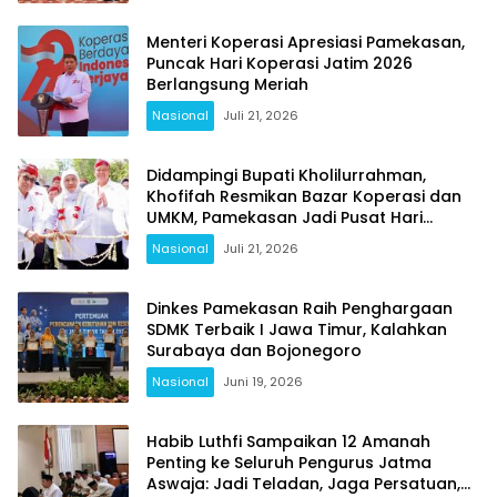
Menteri Koperasi Apresiasi Pamekasan,
Puncak Hari Koperasi Jatim 2026
Berlangsung Meriah
Nasional
Juli 21, 2026
Didampingi Bupati Kholilurrahman,
Khofifah Resmikan Bazar Koperasi dan
UMKM, Pamekasan Jadi Pusat Hari
Koperasi Jatim 2026
Nasional
Juli 21, 2026
Dinkes Pamekasan Raih Penghargaan
SDMK Terbaik I Jawa Timur, Kalahkan
Surabaya dan Bojonegoro
Nasional
Juni 19, 2026
Habib Luthfi Sampaikan 12 Amanah
Penting ke Seluruh Pengurus Jatma
Aswaja: Jadi Teladan, Jaga Persatuan,