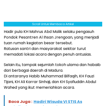
Scroll Untuk Membaca Artikel
Hadir pula KH Mahrus Abd Malik selaku pengasuh
Pondok Pesantren Al Ihsan Jrengoan, yang menjadi
tuan rumah kegiatan besar tersebut.
Ratusan santri dan masyarakat sekitar turut
memadati lokasi acara dengan penuh antusias.
Selain itu, tampak sejumlah tokoh ulama dan habaib
dari berbagai daerah di Madura.
Di antaranya Habib Muhammad Bilfaqih, KH Fauzi
Tijani, KH Ali Karrar Sinhaji, dan KH Syafiuddin Abdul
Wahed yang ikut memeriahkan acara.
Baca Juga :
Hadiri Wisuda VI STIS As