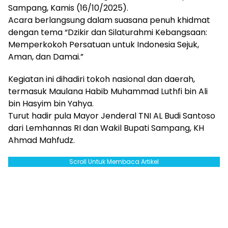
Sampang, Kamis (16/10/2025).
Acara berlangsung dalam suasana penuh khidmat
dengan tema “Dzikir dan Silaturahmi Kebangsaan:
Memperkokoh Persatuan untuk Indonesia Sejuk,
Aman, dan Damai.”
Kegiatan ini dihadiri tokoh nasional dan daerah,
termasuk Maulana Habib Muhammad Luthfi bin Ali
bin Hasyim bin Yahya.
Turut hadir pula Mayor Jenderal TNI AL Budi Santoso
dari Lemhannas RI dan Wakil Bupati Sampang, KH
Ahmad Mahfudz.
Scroll Untuk Membaca Artikel