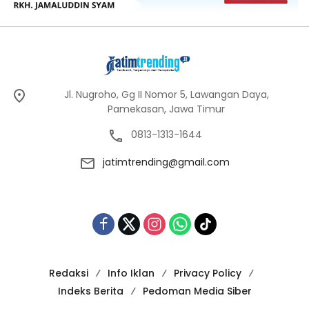
Jl. Nugroho, Gg II Nomor 5, Lawangan Daya,
Pamekasan, Jawa Timur
0813-1313-1644
jatimtrending@gmail.com
Redaksi
Info Iklan
Privacy Policy
Indeks Berita
Pedoman Media Siber