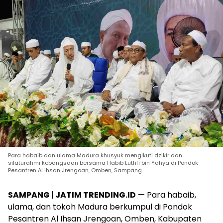
Para habaib dan ulama Madura khusyuk mengikuti dzikir dan
silaturahmi kebangsaan bersama Habib Luthfi bin Yahya di Pondok
Pesantren Al Ihsan Jrengoan, Omben, Sampang.
SAMPANG | JATIM TRENDING.ID
— Para habaib,
ulama, dan tokoh Madura berkumpul di Pondok
Pesantren Al Ihsan Jrengoan, Omben, Kabupaten