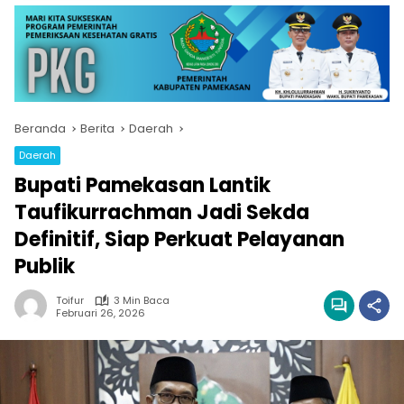
Beranda
Berita
Daerah
Daerah
Bupati Pamekasan Lantik
Taufikurrachman Jadi Sekda
Definitif, Siap Perkuat Pelayanan
Publik
Toifur
3 Min Baca
Februari 26, 2026