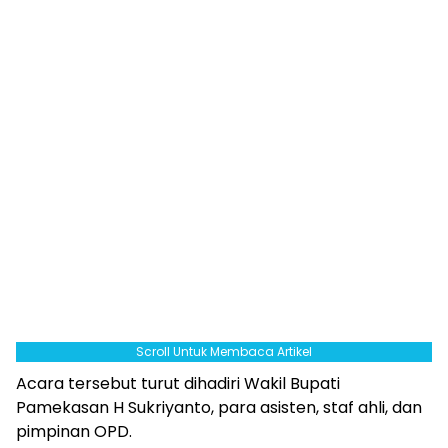
Scroll Untuk Membaca Artikel
Acara tersebut turut dihadiri Wakil Bupati
Pamekasan H Sukriyanto, para asisten, staf ahli, dan
pimpinan OPD.