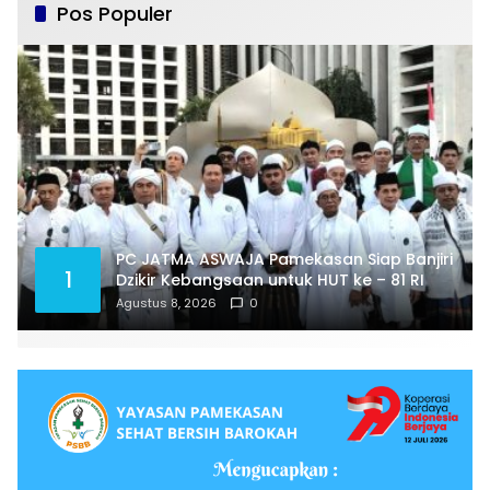
Pos Populer
PC JATMA ASWAJA Pamekasan Siap Banjiri
1
Dzikir Kebangsaan untuk HUT ke – 81 RI
Agustus 8, 2026
0