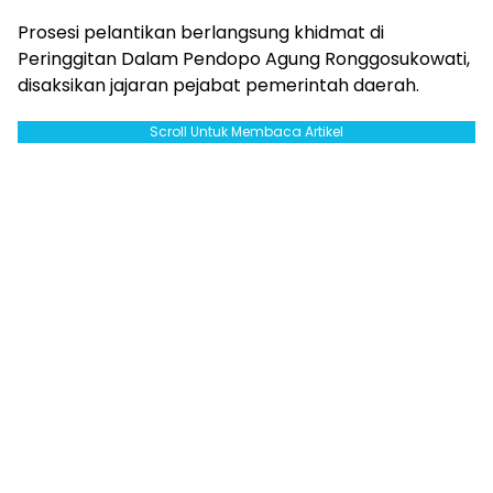
Prosesi pelantikan berlangsung khidmat di
Peringgitan Dalam Pendopo Agung Ronggosukowati,
disaksikan jajaran pejabat pemerintah daerah.
Scroll Untuk Membaca Artikel