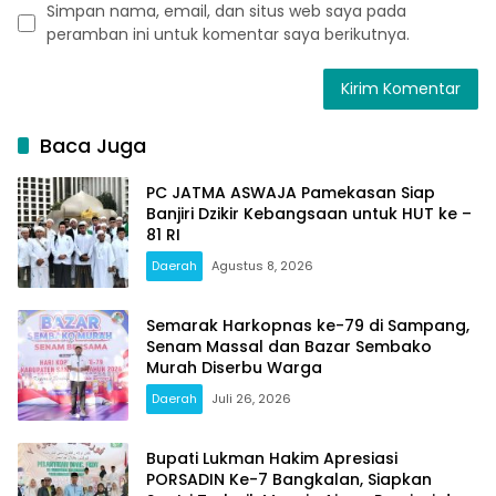
Simpan nama, email, dan situs web saya pada
peramban ini untuk komentar saya berikutnya.
Baca Juga
PC JATMA ASWAJA Pamekasan Siap
Banjiri Dzikir Kebangsaan untuk HUT ke –
81 RI
Daerah
Agustus 8, 2026
Semarak Harkopnas ke-79 di Sampang,
Senam Massal dan Bazar Sembako
Murah Diserbu Warga
Daerah
Juli 26, 2026
Bupati Lukman Hakim Apresiasi
PORSADIN Ke-7 Bangkalan, Siapkan