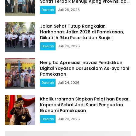
Santri Terbaik Menuju Ajang Provinsi dan
Nasional
Daerah
Juli 26, 2026
Jalan Sehat Tutup Rangkaian
Harkopnas Jatim 2026 di Pamekasan,
Diikuti 15 Ribu Peserta dan Banjir
Doorprize
Daerah
Juli 26, 2026
Neng Lia Apresiasi Inovasi Pendidikan
Digital Yayasan Darussalam As-Sya’rani
Pamekasan
Daerah
Juli 24, 2026
Kholilurrahman Siapkan Pelatihan Besar,
Koperasi Sehat Jadi Kunci Penguatan
Ekonomi Pamekasan
Daerah
Juli 20, 2026