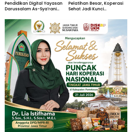
Pendidikan Digital Yayasan
Pelatihan Besar, Koperasi
Darussalam As-Sya’rani
Sehat Jadi Kunci
Pamekasan
Penguatan Ekonomi
Pamekasan