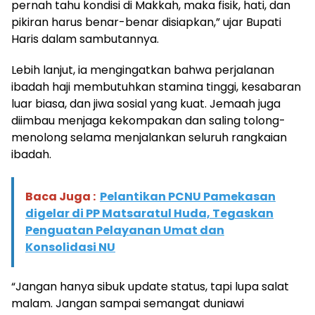
pernah tahu kondisi di Makkah, maka fisik, hati, dan
pikiran harus benar-benar disiapkan,” ujar Bupati
Haris dalam sambutannya.
Lebih lanjut, ia mengingatkan bahwa perjalanan
ibadah haji membutuhkan stamina tinggi, kesabaran
luar biasa, dan jiwa sosial yang kuat. Jemaah juga
diimbau menjaga kekompakan dan saling tolong-
menolong selama menjalankan seluruh rangkaian
ibadah.
Baca Juga :
Pelantikan PCNU Pamekasan
digelar di PP Matsaratul Huda, Tegaskan
Penguatan Pelayanan Umat dan
Konsolidasi NU
“Jangan hanya sibuk update status, tapi lupa salat
malam. Jangan sampai semangat duniawi