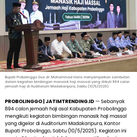
Bupati Probolinggo Gus dr. Mohammad Haris menyampaikan sambutan
dalam kegiatan bimbingan manasik haji massal yang diikuti 894 calon
jemaah haji di Auditorium Madakaripura, Sabtu (10/5/2025).
PROBOLINGGO | JATIMTRENDING.ID
— Sebanyak
894 calon jemaah haji asal Kabupaten Probolinggo
mengikuti kegiatan bimbingan manasik haji massal
yang digelar di Auditorium Madakaripura, Kantor
Bupati Probolinggo, Sabtu (10/5/2025). Kegiatan ini