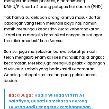
merupakan lansia prioritas, 5 pembimbing
KBIHU/PIH, serta 4 orang petugas haji daerah (PHD).
Tak hanya itu, delapan orang lainnya masuk daftar
cadangan yang telah melunasi biaya haji, namun
masih menunggu kepastian kuota keberangkatan.
“Kami terus menjalin komunikasi dengan pusat agar
bisa diakomodasi,” kata Samsur.
Samsur juga menjelaskan bahwa seluruh jemaah
telah mengikuti enam kali sesi manasik haji di tingkat
kecamatan. Mereka juga mengikuti praktik lapangan
di Miniatur Ka’bah yang berlokasi di Kecamatan
Gending, sebagai simulasi langsung pelaksanaan
ibadah.
Baca Juga :
Hadiri Wisuda VI STIS As
Salafiyah, Bupati Pamekasan Dorong
Lulusan Jadi Penggerak Pembangunan