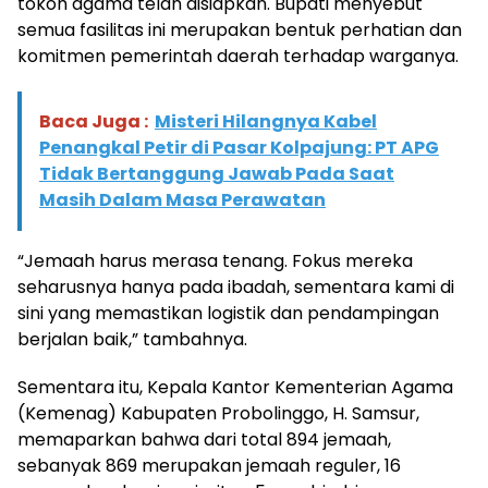
tokoh agama telah disiapkan. Bupati menyebut
semua fasilitas ini merupakan bentuk perhatian dan
komitmen pemerintah daerah terhadap warganya.
Baca Juga :
Misteri Hilangnya Kabel
Penangkal Petir di Pasar Kolpajung: PT APG
Tidak Bertanggung Jawab Pada Saat
Masih Dalam Masa Perawatan
“Jemaah harus merasa tenang. Fokus mereka
seharusnya hanya pada ibadah, sementara kami di
sini yang memastikan logistik dan pendampingan
berjalan baik,” tambahnya.
Sementara itu, Kepala Kantor Kementerian Agama
(Kemenag) Kabupaten Probolinggo, H. Samsur,
memaparkan bahwa dari total 894 jemaah,
sebanyak 869 merupakan jemaah reguler, 16