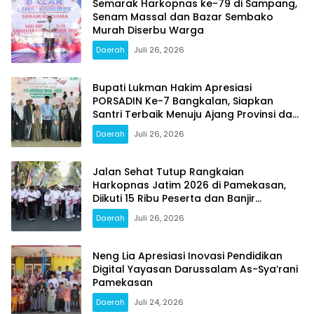
Semarak Harkopnas ke-79 di Sampang,
Senam Massal dan Bazar Sembako
Murah Diserbu Warga
Daerah
Juli 26, 2026
Bupati Lukman Hakim Apresiasi
PORSADIN Ke-7 Bangkalan, Siapkan
Santri Terbaik Menuju Ajang Provinsi dan
Nasional
Daerah
Juli 26, 2026
Jalan Sehat Tutup Rangkaian
Harkopnas Jatim 2026 di Pamekasan,
Diikuti 15 Ribu Peserta dan Banjir
Doorprize
Daerah
Juli 26, 2026
Neng Lia Apresiasi Inovasi Pendidikan
Digital Yayasan Darussalam As-Sya’rani
Pamekasan
Daerah
Juli 24, 2026