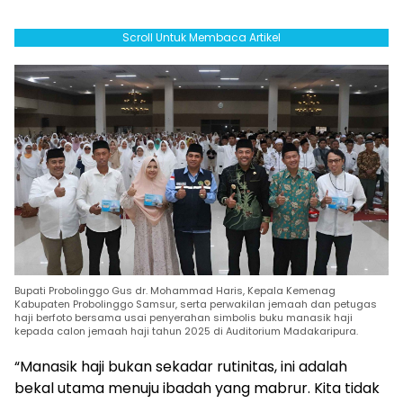
Scroll Untuk Membaca Artikel
Bupati Probolinggo Gus dr. Mohammad Haris, Kepala Kemenag
Kabupaten Probolinggo Samsur, serta perwakilan jemaah dan petugas
haji berfoto bersama usai penyerahan simbolis buku manasik haji
kepada calon jemaah haji tahun 2025 di Auditorium Madakaripura.
“Manasik haji bukan sekadar rutinitas, ini adalah
bekal utama menuju ibadah yang mabrur. Kita tidak