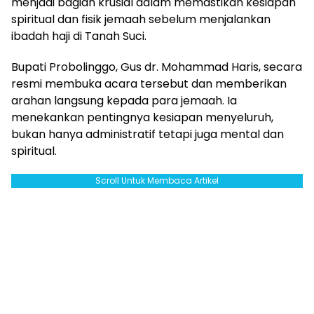
menjadi bagian krusial dalam memastikan kesiapan
spiritual dan fisik jemaah sebelum menjalankan
ibadah haji di Tanah Suci.
Bupati Probolinggo, Gus dr. Mohammad Haris, secara
resmi membuka acara tersebut dan memberikan
arahan langsung kepada para jemaah. Ia
menekankan pentingnya kesiapan menyeluruh,
bukan hanya administratif tetapi juga mental dan
spiritual.
Scroll Untuk Membaca Artikel