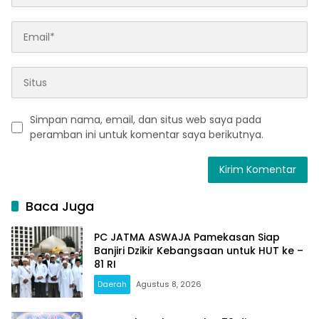
Simpan nama, email, dan situs web saya pada
peramban ini untuk komentar saya berikutnya.
Baca Juga
PC JATMA ASWAJA Pamekasan Siap
Banjiri Dzikir Kebangsaan untuk HUT ke –
81 RI
Daerah
Agustus 8, 2026