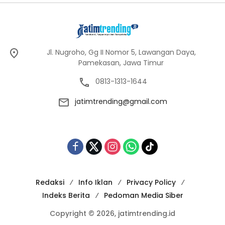
Jl. Nugroho, Gg II Nomor 5, Lawangan Daya,
Pamekasan, Jawa Timur
0813-1313-1644
jatimtrending@gmail.com
Redaksi
Info Iklan
Privacy Policy
Indeks Berita
Pedoman Media Siber
Copyright © 2026, jatimtrending.id