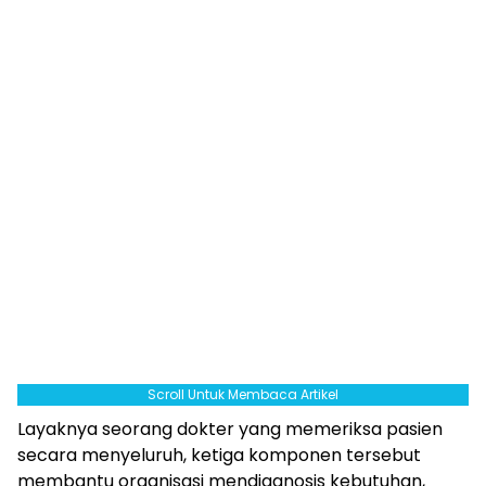
Scroll Untuk Membaca Artikel
Layaknya seorang dokter yang memeriksa pasien
secara menyeluruh, ketiga komponen tersebut
membantu organisasi mendiagnosis kebutuhan,