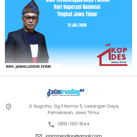
Jl. Nugroho, Gg II Nomor 5, Lawangan Daya,
Pamekasan, Jawa Timur
0813-1313-1644
jatimtrending@gmail.com