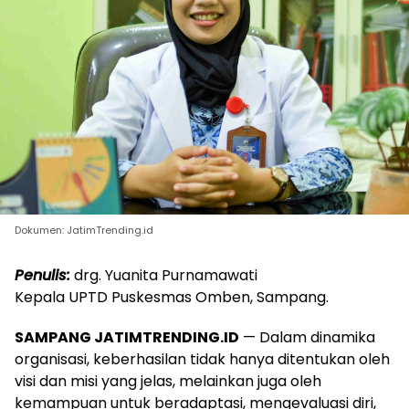
Dokumen: JatimTrending.id
Penulis:
drg. Yuanita Purnamawati
Kepala UPTD Puskesmas Omben, Sampang.
SAMPANG JATIMTRENDING.ID
— Dalam dinamika
organisasi, keberhasilan tidak hanya ditentukan oleh
visi dan misi yang jelas, melainkan juga oleh
kemampuan untuk beradaptasi, mengevaluasi diri,