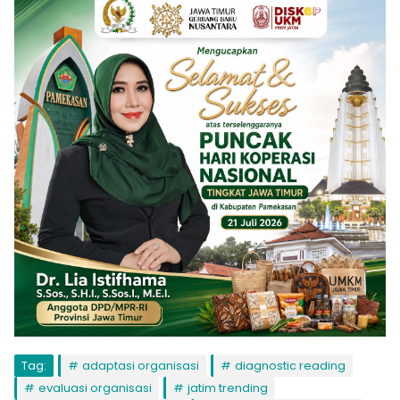
Tag:
adaptasi organisasi
diagnostic reading
evaluasi organisasi
jatim trending