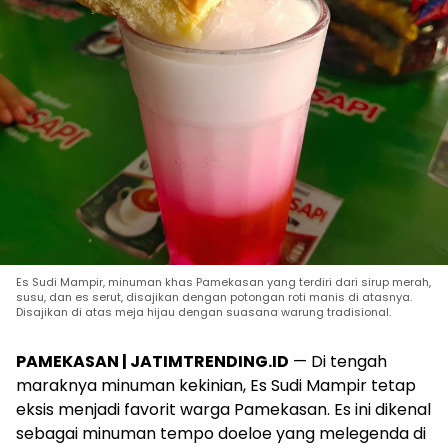
Es Sudi Mampir, minuman khas Pamekasan yang terdiri dari sirup merah,
susu, dan es serut, disajikan dengan potongan roti manis di atasnya.
Disajikan di atas meja hijau dengan suasana warung tradisional.
PAMEKASAN | JATIMTRENDING.ID
— Di tengah
maraknya minuman kekinian, Es Sudi Mampir tetap
eksis menjadi favorit warga Pamekasan. Es ini dikenal
sebagai minuman tempo doeloe yang melegenda di