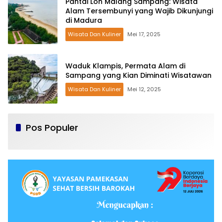
Pantai Lon Malang Sampang: Wisata
Alam Tersembunyi yang Wajib Dikunjungi
di Madura
Wisata Dan Kuliner
Mei 17, 2025
Waduk Klampis, Permata Alam di
Sampang yang Kian Diminati Wisatawan
Wisata Dan Kuliner
Mei 12, 2025
Pos Populer