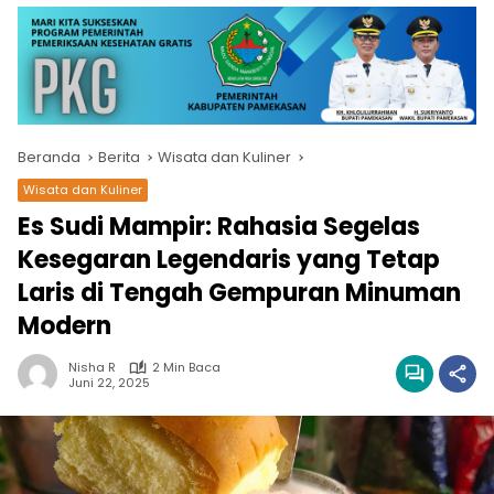
Beranda
Berita
Wisata dan Kuliner
Wisata dan Kuliner
Es Sudi Mampir: Rahasia Segelas
Kesegaran Legendaris yang Tetap
Laris di Tengah Gempuran Minuman
Modern
Nisha R
2 Min Baca
Juni 22, 2025