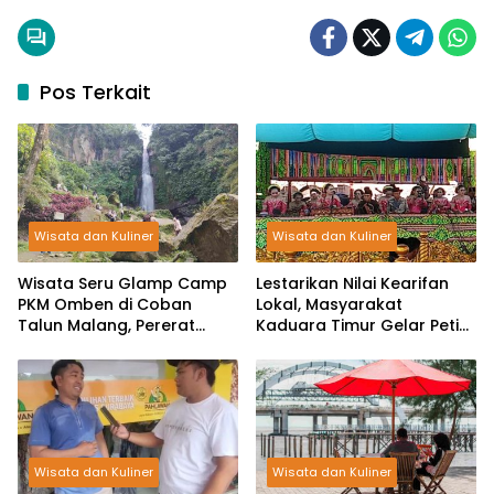
Pos Terkait
Wisata dan Kuliner
Wisata dan Kuliner
Wisata Seru Glamp Camp
Lestarikan Nilai Kearifan
PKM Omben di Coban
Lokal, Masyarakat
Talun Malang, Pererat
Kaduara Timur Gelar Petik
Solidaritas dan Keakraban
Laut Sebagai Simbol
Komunitas
Syukuran Nelayan
Wisata dan Kuliner
Wisata dan Kuliner