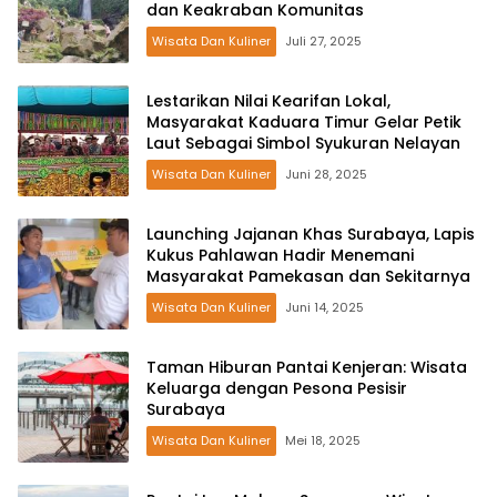
dan Keakraban Komunitas
Wisata Dan Kuliner
Juli 27, 2025
Lestarikan Nilai Kearifan Lokal,
Masyarakat Kaduara Timur Gelar Petik
Laut Sebagai Simbol Syukuran Nelayan
Wisata Dan Kuliner
Juni 28, 2025
Launching Jajanan Khas Surabaya, Lapis
Kukus Pahlawan Hadir Menemani
Masyarakat Pamekasan dan Sekitarnya
Wisata Dan Kuliner
Juni 14, 2025
Taman Hiburan Pantai Kenjeran: Wisata
Keluarga dengan Pesona Pesisir
Surabaya
Wisata Dan Kuliner
Mei 18, 2025