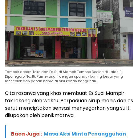
Tampak depan Toko dan Es Sudi Mampir Tempoe Doeloe di Jalan P.
Diponegoro No. 15, Pamekasan, dengan spanduk kuning besar yang
mencolok dan papan nama di sisi kanan bangunan.
Cita rasanya yang khas membuat Es Sudi Mampir
tak lekang oleh waktu. Perpaduan sirup manis dan es
serut menciptakan sensasi menyegarkan yang sulit
dilupakan oleh penikmatnya.
Baca Juga :
Masa Aksi Minta Penangguhan