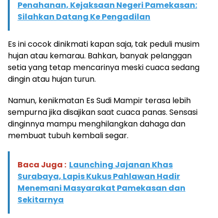
Penahanan, Kejaksaan Negeri Pamekasan:
Silahkan Datang Ke Pengadilan
Es ini cocok dinikmati kapan saja, tak peduli musim
hujan atau kemarau. Bahkan, banyak pelanggan
setia yang tetap mencarinya meski cuaca sedang
dingin atau hujan turun.
Namun, kenikmatan Es Sudi Mampir terasa lebih
sempurna jika disajikan saat cuaca panas. Sensasi
dinginnya mampu menghilangkan dahaga dan
membuat tubuh kembali segar.
Baca Juga :
Launching Jajanan Khas
Surabaya, Lapis Kukus Pahlawan Hadir
Menemani Masyarakat Pamekasan dan
Sekitarnya