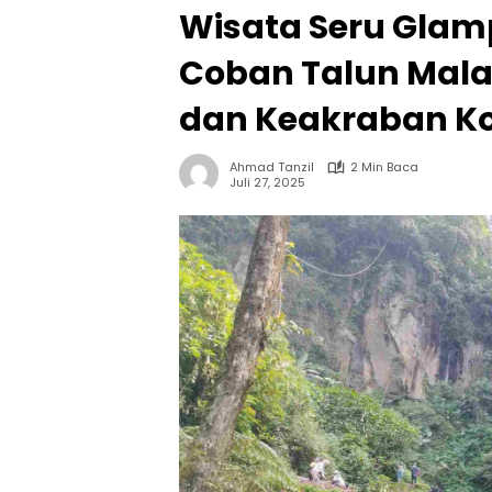
Wisata Seru Gla
Coban Talun Malan
dan Keakraban K
Ahmad Tanzil
2 Min Baca
Juli 27, 2025