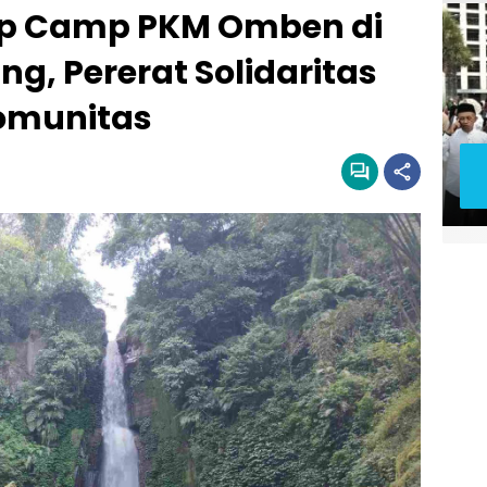
mp Camp PKM Omben di
g, Pererat Solidaritas
omunitas