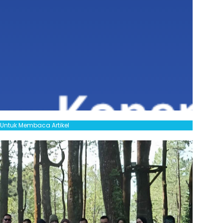
l Untuk Membaca Artikel