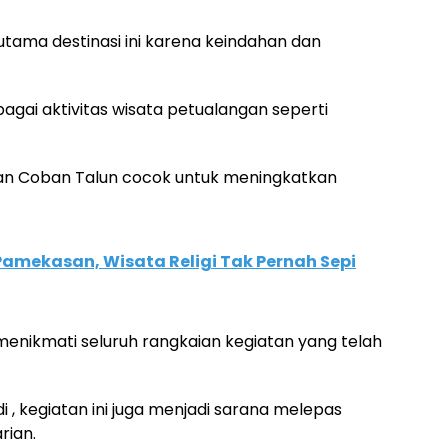
 utama destinasi ini karena keindahan dan
gai aktivitas wisata petualangan seperti
kan Coban Talun cocok untuk meningkatkan
amekasan, Wisata Religi Tak Pernah Sepi
enikmati seluruh rangkaian kegiatan yang telah
i , kegiatan ini juga menjadi sarana melepas
rian.