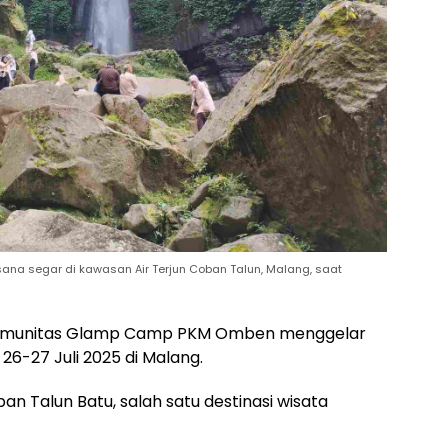
a segar di kawasan Air Terjun Coban Talun, Malang, saat
munitas Glamp Camp PKM Omben menggelar
6-27 Juli 2025 di Malang.
ban Talun Batu, salah satu destinasi wisata