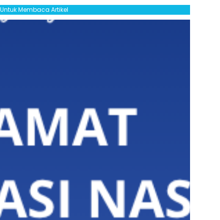
l Untuk Membaca Artikel