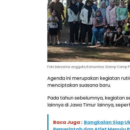
Foto bersama anggota Komunitas Glamp Camp PKM
Agenda ini merupakan kegiatan rutin
menciptakan suasana baru.
Pada tahun sebelumnya, kegiatan s
lainnya di Jawa Timur lainnya, seper
Baca Juga :
Bangkalan Siap Uki
Pemerintah dan Atlet Menuju 