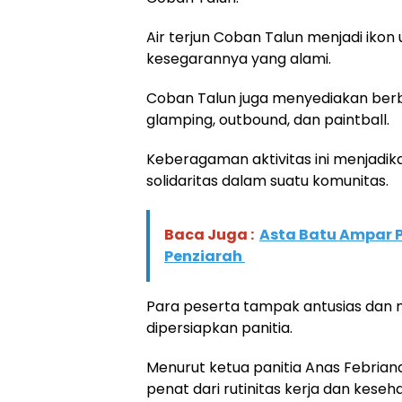
Air terjun Coban Talun menjadi ikon
kesegarannya yang alami.
Coban Talun juga menyediakan berba
glamping, outbound, dan paintball.
Keberagaman aktivitas ini menjadi
solidaritas dalam suatu komunitas.
Baca Juga :
Asta Batu Ampar P
Penziarah
Para peserta tampak antusias dan m
dipersiapkan panitia.
Menurut ketua panitia Anas Febriand
penat dari rutinitas kerja dan keseha