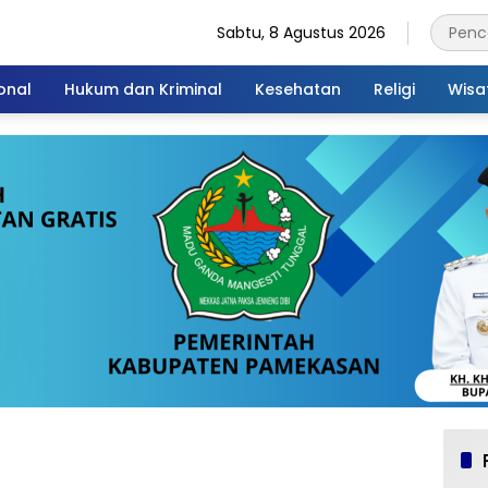
Sabtu, 8 Agustus 2026
onal
Hukum dan Kriminal
Kesehatan
Religi
Wisa