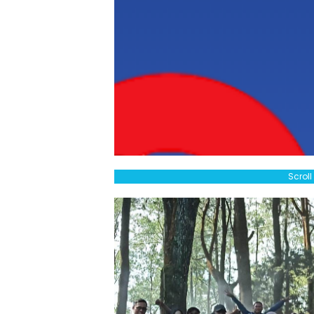
Scrol