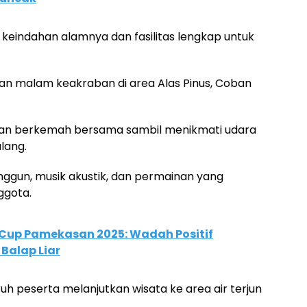
a keindahan alamnya dan fasilitas lengkap untuk
an malam keakraban di area Alas Pinus, Coban
 dan berkemah bersama sambil menikmati udara
lang.
nggun, musik akustik, dan permainan yang
ggota.
 Cup Pamekasan 2025: Wadah Positif
Balap Liar
ruh peserta melanjutkan wisata ke area air terjun