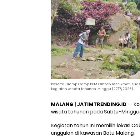
Peserta Glamp Camp PKM Omben menikmati suasan
kegiatan wisata tahunan, Minggu (27/7/2025).
MALANG | JATIMTRENDING.ID
— Ko
wisata tahunan pada Sabtu-Minggu, 2
Kegiatan tahun ini memilih lokasi Co
unggulan di kawasan Batu Malang.