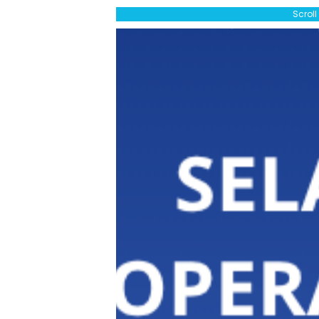
Scrol