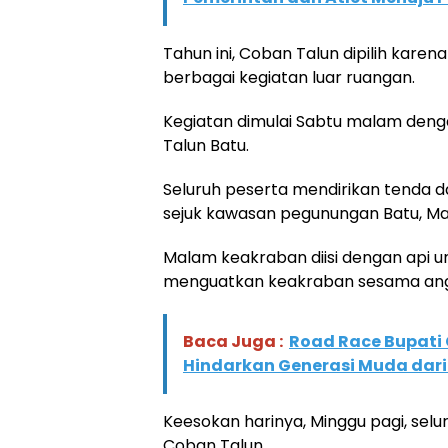
Tahun ini, Coban Talun dipilih karen
berbagai kegiatan luar ruangan.
Kegiatan dimulai Sabtu malam deng
Talun Batu.
Seluruh peserta mendirikan tenda
sejuk kawasan pegunungan Batu, Ma
Malam keakraban diisi dengan api u
menguatkan keakraban sesama an
Baca Juga :
Road Race Bupati
Hindarkan Generasi Muda dari 
Keesokan harinya, Minggu pagi, selu
Coban Talun.