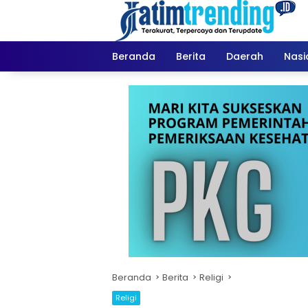
Langsung
ke
konten
Beranda
Berita
Daerah
Nasi
Beranda
Berita
Religi
Religi