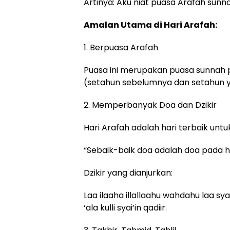
Artinya: Aku niat puasa Arafah sunna
Amalan Utama di Hari Arafah:
1. Berpuasa Arafah
Puasa ini merupakan puasa sunnah 
(setahun sebelumnya dan setahun 
2. Memperbanyak Doa dan Dzikir
Hari Arafah adalah hari terbaik unt
“Sebaik-baik doa adalah doa pada har
Dzikir yang dianjurkan:
Laa ilaaha illallaahu wahdahu laa sy
‘ala kulli syai’in qadiir.