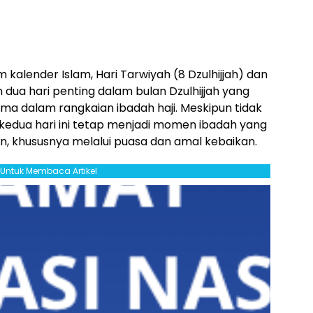
kalender Islam, Hari Tarwiyah (8 Dzulhijjah) dan
n dua hari penting dalam bulan Dzulhijjah yang
ama dalam rangkaian ibadah haji. Meskipun tidak
kedua hari ini tetap menjadi momen ibadah yang
an, khususnya melalui puasa dan amal kebaikan.
l Untuk Membaca Artikel