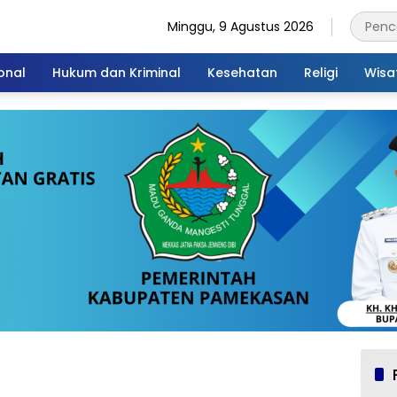
Minggu, 9 Agustus 2026
onal
Hukum dan Kriminal
Kesehatan
Religi
Wisa