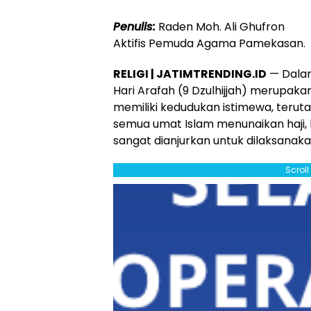
Penulis:
Raden Moh. Ali Ghufron
Aktifis Pemuda Agama Pamekasan.
RELIGI | JATIMTRENDING.ID
— Dalam 
Hari Arafah (9 Dzulhijjah) merupaka
memiliki kedudukan istimewa, terut
semua umat Islam menunaikan haji, 
sangat dianjurkan untuk dilaksanak
Scrol