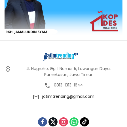
Jl. Nugroho, Gg II Nomor 5, Lawangan Daya,
Pamekasan, Jawa Timur
0813-1313-1644
jatimtrending@gmail.com