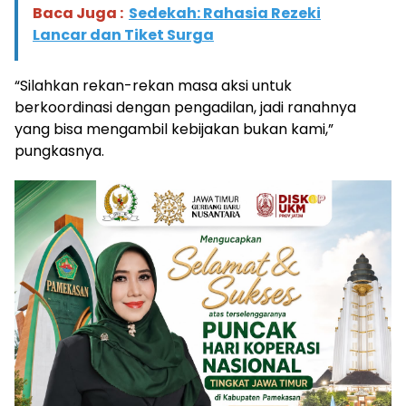
Baca Juga :
Sedekah: Rahasia Rezeki
Lancar dan Tiket Surga
“Silahkan rekan-rekan masa aksi untuk
berkoordinasi dengan pengadilan, jadi ranahnya
yang bisa mengambil kebijakan bukan kami,”
pungkasnya.