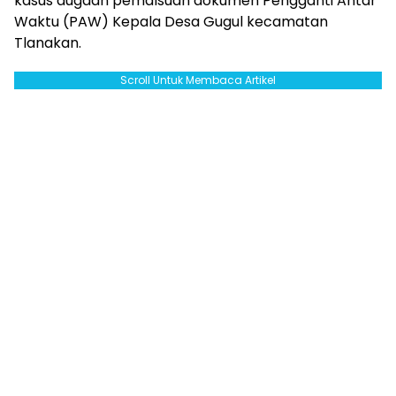
kasus dugaan pemalsuan dokumen Pengganti Antar
Waktu (PAW) Kepala Desa Gugul kecamatan
Tlanakan.
Scroll Untuk Membaca Artikel