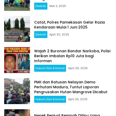
Daerah
Mei 3, 2025
Catat, Polres Pamekasan Gelar Razia
Kendaraan Mulai 1 Juni 2025
Daerah
April 30, 2025
Wajah 2 Buronan Bandar Narkoba, Polisi
Berikan Imbalan Rp10 Juta bagi
Informan
Hukum Dan Kriminal
April 26, 2025
PMII dan Ratusan Nelayan Demo
Perhutani Madura, Tuntut Laporan
Pengrusakan Hutan Mangrove Dicabut
Hukum Dan Kriminal
April 25, 2025
Nenek Penjual Rempah Ditipu Uang