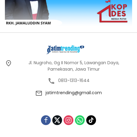
Jl. Nugroho, Gg II Nomor 5, Lawangan Daya,
Pamekasan, Jawa Timur
0813-1313-1644
jatimtrending@gmail.com