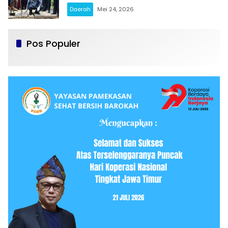
Karang Penang Sampang
Daerah
Mei 24, 2026
Pos Populer