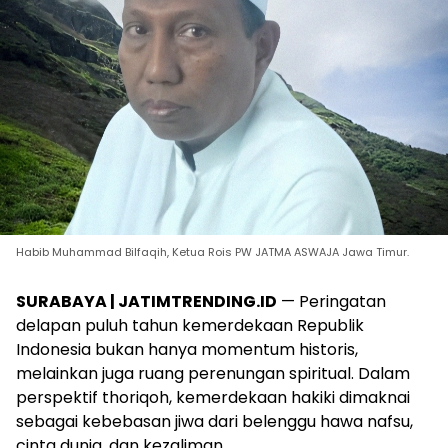
Habib Muhammad Bilfaqih, Ketua Rois PW JATMA ASWAJA Jawa Timur.
SURABAYA | JATIMTRENDING.ID
— Peringatan
delapan puluh tahun kemerdekaan Republik
Indonesia bukan hanya momentum historis,
melainkan juga ruang perenungan spiritual. Dalam
perspektif thoriqoh, kemerdekaan hakiki dimaknai
sebagai kebebasan jiwa dari belenggu hawa nafsu,
cinta dunia, dan kezaliman.