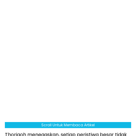
Scroll Untuk Membaca Artikel
Thoriqoh menegaskan, setiap peristiwa besar tidak