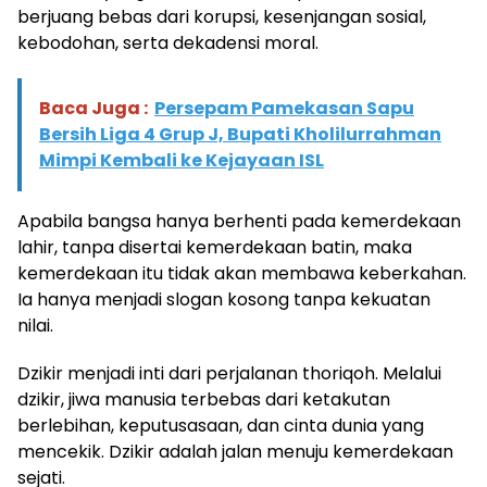
berjuang bebas dari korupsi, kesenjangan sosial,
kebodohan, serta dekadensi moral.
Baca Juga :
Persepam Pamekasan Sapu
Bersih Liga 4 Grup J, Bupati Kholilurrahman
Mimpi Kembali ke Kejayaan ISL
Apabila bangsa hanya berhenti pada kemerdekaan
lahir, tanpa disertai kemerdekaan batin, maka
kemerdekaan itu tidak akan membawa keberkahan.
Ia hanya menjadi slogan kosong tanpa kekuatan
nilai.
Dzikir menjadi inti dari perjalanan thoriqoh. Melalui
dzikir, jiwa manusia terbebas dari ketakutan
berlebihan, keputusasaan, dan cinta dunia yang
mencekik. Dzikir adalah jalan menuju kemerdekaan
sejati.