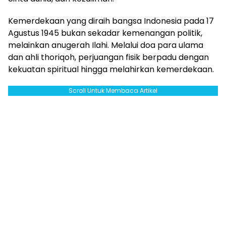
Kemerdekaan yang diraih bangsa Indonesia pada 17
Agustus 1945 bukan sekadar kemenangan politik,
melainkan anugerah Ilahi. Melalui doa para ulama
dan ahli thoriqoh, perjuangan fisik berpadu dengan
kekuatan spiritual hingga melahirkan kemerdekaan.
Scroll Untuk Membaca Artikel