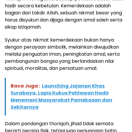
hadir secara kebetulan. Kemerdekaan adalah
bagian dari takdir Allah, sebuah nikmat besar yang
harus disyukuri dan dijaga dengan amal saleh serta
sikap istiqamah.
Syukur atas nikmat kemerdekaan bukan hanya
dengan perayaan simbolik, melainkan diwujudkan
melalui penguatan iman, peningkatan amal, serta
pembangunan bangsa yang berlandaskan nilai
spiritual, moralitas, dan persatuan umat.
Baca Juga :
Launching Jajanan Khas
Surabaya, Lapis Kukus Pahlawan Hadir
Menemani Masyarakat Pamekasan dan
Sekitarnya
Dalam pandangan thoriqoh, jihad tidak semata
berarti perang fisik, tetapi juga perjuangan batin.